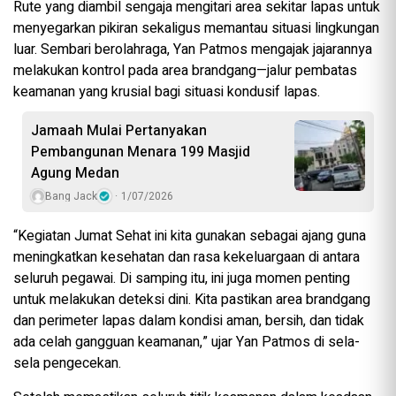
Rute yang diambil sengaja mengitari area sekitar lapas untuk
menyegarkan pikiran sekaligus memantau situasi lingkungan
luar. Sembari berolahraga, Yan Patmos mengajak jajarannya
melakukan kontrol pada area brandgang—jalur pembatas
keamanan yang krusial bagi situasi kondusif lapas.
Jamaah Mulai Pertanyakan
Pembangunan Menara 199 Masjid
Agung Medan
Bang Jack
1/07/2026
“Kegiatan Jumat Sehat ini kita gunakan sebagai ajang guna
meningkatkan kesehatan dan rasa kekeluargaan di antara
seluruh pegawai. Di samping itu, ini juga momen penting
untuk melakukan deteksi dini. Kita pastikan area brandgang
dan perimeter lapas dalam kondisi aman, bersih, dan tidak
ada celah gangguan keamanan,” ujar Yan Patmos di sela-
sela pengecekan.