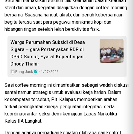
Setelah memastikan seluruh titik keamanan dalam keadaan
steril dan aman, kegiatan dilanjutkan dengan coffee morning
bersama. Suasana hangat, akrab, dan penuh kebersamaan
begitu terasa saat para pegawai menikmati kopi dan
hidangan ringan setelah lelah beraktivitas fisik.
Warga Perumahan Subsidi di Desa
Sigara – gara Pertanyakan RDP di
DPRD Sumut, Syarat Kepentingan
Dhody Thahir
Bang Jack
1/07/2026
Sesi coffee morning ini dimanfaatkan sebagai wadah diskusi
santai namun strategis untuk evaluasi kerja harian. Dalam
kesempatan tersebut, Plt. Kalapas memberikan arahan
terkait peningkatan kinerja, penguatan integritas, serta
koordinasi antar-seksi demi kemajuan Lapas Narkotika
Kelas IIA Langkat.
Dengan adanya perpaduan kegiatan olahraga dan kontrol