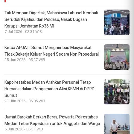
Tak Mempan Digertak, Mahasiswa Labusel Kembali
Seruduk Kajatisu dan Poldasu, Gasak Dugaan
Korupsi Jembatan Rp36 M!
7 Jul 2026 - 02:31 WIB
Ketua APJATI Sumut Menghimbau Masyarakat
Tidak Bekerja Keluar Negeri Secara Non Prosedural
25 Jun 2026 - 05:27 WIB
Kapolrestabes Medan Arahkan Personel Tetap
Humanis dalam Pengamanan Aksi KBMN di DPRD
Sumut
23 Jun 2026 - 06:05 WIB
Jumat Barokah Berkah Beras, Pewarta Polrestabes
Medan Tebar Kepedulian untuk Anggota dan Warga
5 Jun 2026 - 06:31 WIB