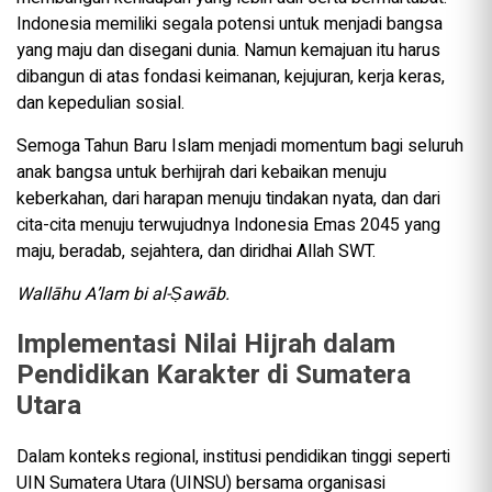
Indonesia memiliki segala potensi untuk menjadi bangsa
yang maju dan disegani dunia. Namun kemajuan itu harus
dibangun di atas fondasi keimanan, kejujuran, kerja keras,
dan kepedulian sosial.
Semoga Tahun Baru Islam menjadi momentum bagi seluruh
anak bangsa untuk berhijrah dari kebaikan menuju
keberkahan, dari harapan menuju tindakan nyata, dan dari
cita-cita menuju terwujudnya Indonesia Emas 2045 yang
maju, beradab, sejahtera, dan diridhai Allah SWT.
Wallāhu A’lam bi al-Ṣawāb.
Implementasi Nilai Hijrah dalam
Pendidikan Karakter di Sumatera
Utara
Dalam konteks regional, institusi pendidikan tinggi seperti
UIN Sumatera Utara (UINSU) bersama organisasi