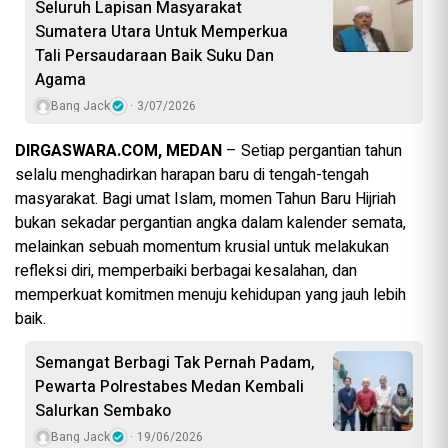
Seluruh Lapisan Masyarakat
Sumatera Utara Untuk Memperkua
Tali Persaudaraan Baik Suku Dan
Agama
Bang Jack
3/07/2026
DIRGASWARA.COM, MEDAN
– Setiap pergantian tahun
selalu menghadirkan harapan baru di tengah-tengah
masyarakat. Bagi umat Islam, momen Tahun Baru Hijriah
bukan sekadar pergantian angka dalam kalender semata,
melainkan sebuah momentum krusial untuk melakukan
refleksi diri, memperbaiki berbagai kesalahan, dan
memperkuat komitmen menuju kehidupan yang jauh lebih
baik.
Semangat Berbagi Tak Pernah Padam,
Pewarta Polrestabes Medan Kembali
Salurkan Sembako
Bang Jack
19/06/2026