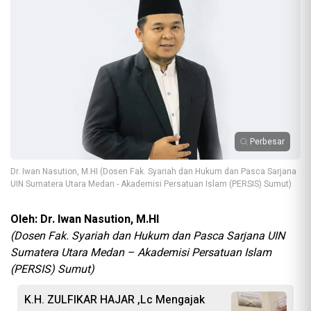
Perbesar
Dr. Iwan Nasution, M.HI (Dosen Fak. Syariah dan Hukum dan Pasca Sarjana
UIN Sumatera Utara Medan - Akademisi Persatuan Islam (PERSIS) Sumut)
Oleh: Dr. Iwan Nasution, M.HI
(Dosen Fak. Syariah dan Hukum dan Pasca Sarjana UIN
Sumatera Utara Medan – Akademisi Persatuan Islam
(PERSIS) Sumut)
K.H. ZULFIKAR HAJAR ,Lc Mengajak