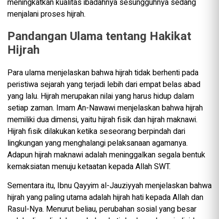
meningkatkan kualitas ibadahnya sesungguhnya sedang
menjalani proses hijrah.
Pandangan Ulama tentang Hakikat
Hijrah
Para ulama menjelaskan bahwa hijrah tidak berhenti pada
peristiwa sejarah yang terjadi lebih dari empat belas abad
yang lalu. Hijrah merupakan nilai yang harus hidup dalam
setiap zaman. Imam An-Nawawi menjelaskan bahwa hijrah
memiliki dua dimensi, yaitu hijrah fisik dan hijrah maknawi.
Hijrah fisik dilakukan ketika seseorang berpindah dari
lingkungan yang menghalangi pelaksanaan agamanya.
Adapun hijrah maknawi adalah meninggalkan segala bentuk
kemaksiatan menuju ketaatan kepada Allah SWT.
Sementara itu, Ibnu Qayyim al-Jauziyyah menjelaskan bahwa
hijrah yang paling utama adalah hijrah hati kepada Allah dan
Rasul-Nya. Menurut beliau, perubahan sosial yang besar