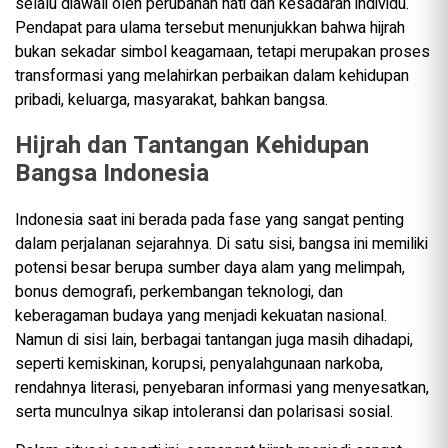
selalu diawali oleh perubahan hati dan kesadaran individu.
Pendapat para ulama tersebut menunjukkan bahwa hijrah
bukan sekadar simbol keagamaan, tetapi merupakan proses
transformasi yang melahirkan perbaikan dalam kehidupan
pribadi, keluarga, masyarakat, bahkan bangsa.
Hijrah dan Tantangan Kehidupan
Bangsa Indonesia
Indonesia saat ini berada pada fase yang sangat penting
dalam perjalanan sejarahnya. Di satu sisi, bangsa ini memiliki
potensi besar berupa sumber daya alam yang melimpah,
bonus demografi, perkembangan teknologi, dan
keberagaman budaya yang menjadi kekuatan nasional.
Namun di sisi lain, berbagai tantangan juga masih dihadapi,
seperti kemiskinan, korupsi, penyalahgunaan narkoba,
rendahnya literasi, penyebaran informasi yang menyesatkan,
serta munculnya sikap intoleransi dan polarisasi sosial.