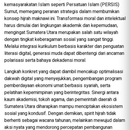
kemasyarakatan Islam seperti Persatuan Islam (PERSIS)
Sumut, memegang peranan strategis dalam membumikan
konsep hijrah maknawi ini. Transformasi moral dan intelektual
harus dimulai dari lingkungan akademik dan kepemudaan,
mengingat Sumatera Utara merupakan salah satu wilayah
dengan tingkat keberagaman sosial yang sangat tinggi.
Melalui integrasi kurikulum berbasis karakter dan penguatan
literasi digital, generasi muda dapat dibentengi dari ancaman
polarisasi serta bahaya dekadensi moral.
Langkah konkret yang dapat diambil mencakup optimalisasi
dakwah digital yang menyejukkan, pengembangan program
pemberdayaan ekonomi umat berbasis syariah, serta
pelatihan kepemimpinan yang berintegritas. Sinergi antara
kaum akademisi, tokoh agama, dan pemerintah daerah di
Sumatera Utara diharapkan mampu menciptakan ekosistem
sosial yang kondusif. Dengan demikian, spirit hijrah tidak
berhenti sebagai wacana tahunan, melainkan mewujud dalam
aksi nyata yang mendorong percepatan pembangunan