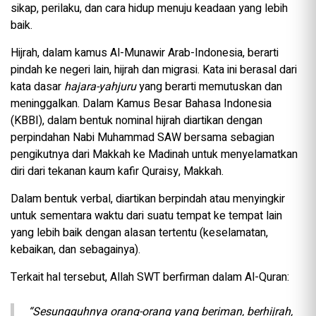
sikap, perilaku, dan cara hidup menuju keadaan yang lebih
baik.
Hijrah, dalam kamus Al-Munawir Arab-Indonesia, berarti
pindah ke negeri lain, hijrah dan migrasi. Kata ini berasal dari
kata dasar
hajara-yahjuru
yang berarti memutuskan dan
meninggalkan. Dalam Kamus Besar Bahasa Indonesia
(KBBI), dalam bentuk nominal hijrah diartikan dengan
perpindahan Nabi Muhammad SAW bersama sebagian
pengikutnya dari Makkah ke Madinah untuk menyelamatkan
diri dari tekanan kaum kafir Quraisy, Makkah.
Dalam bentuk verbal, diartikan berpindah atau menyingkir
untuk sementara waktu dari suatu tempat ke tempat lain
yang lebih baik dengan alasan tertentu (keselamatan,
kebaikan, dan sebagainya).
Terkait hal tersebut, Allah SWT berfirman dalam Al-Quran:
“Sesungguhnya orang-orang yang beriman, berhijrah,