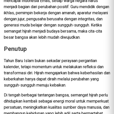
mencapai Indonesia Emas, setiap warga negara harus
menjadi bagian dari perubahan positif. Guru mendidik dengan
ikhlas, pemimpin bekerja dengan amanah, aparatur melayani
dengan jujur, pengusaha berusaha dengan integritas, dan
generasi muda belajar dengan sungguh-sungguh. Ketika
semangat hijrah menjadi budaya bersama, maka cita-cita
besar bangsa akan lebih mudah diwujudkan.
Penutup
Tahun Baru Islam bukan sekadar perayaan pergantian
kalender, tetapi momentum untuk melakukan refleksi dan
transformasi diri. Hijrah mengajarkan bahwa keberhasilan dan
keberkahan hanya dapat diraih melalui perubahan yang
sungguh-sungguh menuju kebaikan.
Di tengah berbagai tantangan bangsa, semangat hijrah perlu
dihidupkan kembali sebagai energi moral untuk memperkuat
persatuan, meningkatkan kualitas sumber daya manusia, dan
membangun kehidupan yang lebih adil serta bermartabat.