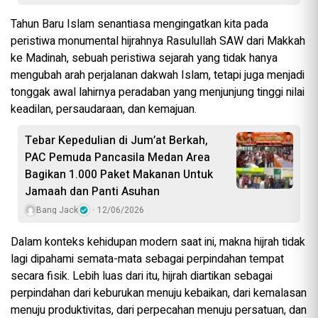
Tahun Baru Islam senantiasa mengingatkan kita pada
peristiwa monumental hijrahnya Rasulullah SAW dari Makkah
ke Madinah, sebuah peristiwa sejarah yang tidak hanya
mengubah arah perjalanan dakwah Islam, tetapi juga menjadi
tonggak awal lahirnya peradaban yang menjunjung tinggi nilai
keadilan, persaudaraan, dan kemajuan.
Tebar Kepedulian di Jum’at Berkah,
PAC Pemuda Pancasila Medan Area
Bagikan 1.000 Paket Makanan Untuk
Jamaah dan Panti Asuhan
Bang Jack
12/06/2026
Dalam konteks kehidupan modern saat ini, makna hijrah tidak
lagi dipahami semata-mata sebagai perpindahan tempat
secara fisik. Lebih luas dari itu, hijrah diartikan sebagai
perpindahan dari keburukan menuju kebaikan, dari kemalasan
menuju produktivitas, dari perpecahan menuju persatuan, dan