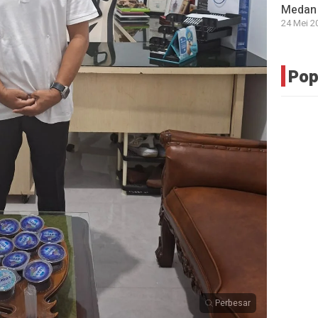
Medan 
24 Mei 2
Pop
Perbesar