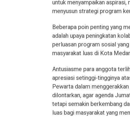
untuk menyampaikan aspirasi, m
menyusun strategi program ker
Beberapa poin penting yang men
adalah upaya peningkatan kolab
perluasan program sosial yang
masyarakat luas di Kota Medan
Antusiasme para anggota terli
apresiasi setinggi-tingginya a
Pewarta dalam menggerakkan ini
dilontarkan, agar agenda Jumat 
tetapi semakin berkembang da
luas bagi masyarakat yang me