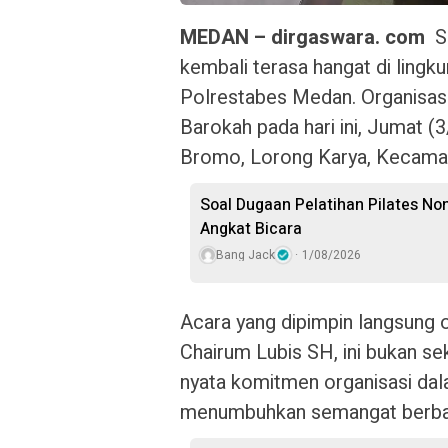
MEDAN – dirgaswara. com
S
kembali terasa hangat di ling
Polrestabes Medan. Organisasi
Barokah pada hari ini, Jumat (
Bromo, Lorong Karya, Kecama
Soal Dugaan Pelatihan Pilates Non
Angkat Bicara
Bang Jack
1/08/2026
Acara yang dipimpin langsung
Chairum Lubis SH, ini bukan se
nyata komitmen organisasi dal
menumbuhkan semangat berbagi