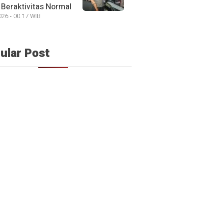
Beraktivitas Normal
026 - 00:17 WIB
ular Post