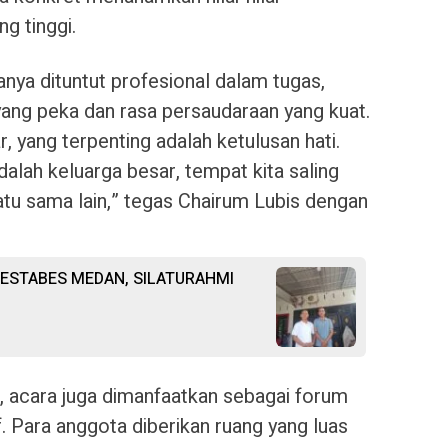
g tinggi.
anya dituntut profesional dalam tugas,
 yang peka dan rasa persaudaraan yang kuat.
r, yang terpenting adalah ketulusan hati.
lah keluarga besar, tempat kita saling
u sama lain,” tegas Chairum Lubis dengan
ESTABES MEDAN, SILATURAHMI
 acara juga dimanfaatkan sebagai forum
if. Para anggota diberikan ruang yang luas