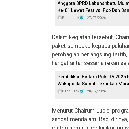
Anggota DPRD Labuhanbatu Mulat
Ke-81 Lewat Festival Pop Dan Da
Bang Jack
27/07/2026
Dalam kegiatan tersebut, Chai
paket sembako kepada puluhan
pembagian berlangsung tertib,
hangat antar sesama rekan sej
Pendidikan Bintara Polri TA 2026 
Wakapolda Sumut Tekankan Moral,
Bang Jack
20/07/2026
Menurut Chairum Lubis, progr
sangat mendalam. Bagi dirinya,
materi semata, melainkan upay