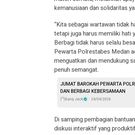
kemanusiaan dan solidaritas yan
“Kita sebagai wartawan tidak h
tetapi juga harus memiliki hati
Berbagi tidak harus selalu besa
Pewarta Polrestabes Medan ada
menguatkan dan mendukung sat
penuh semangat.
JUMAT BAROKAH PEWARTA POLR
DAN BERBAGI KEBERSAMAAN
Bang Jack
24/04/2026
Di samping pembagian bantuan,
diskusi interaktif yang produkt