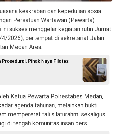
uasana keakraban dan kepedulian sosial
kungan Persatuan Wartawan (Pewarta)
 ini sukses menggelar kegiatan rutin Jumat
3/4/2026), bertempat di sekretariat Jalan
tan Medan Area.
 Prosedural, Pihak Naya Pilates
 oleh Ketua Pewarta Polrestabes Medan,
kadar agenda tahunan, melainkan bukti
am mempererat tali silaturahmi sekaligus
 di tengah komunitas insan pers.