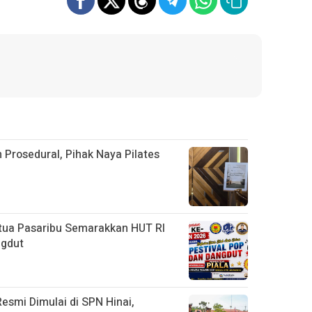
 Prosedural, Pihak Naya Pilates
ua Pasaribu Semarakkan HUT RI
ngdut
Resmi Dimulai di SPN Hinai,