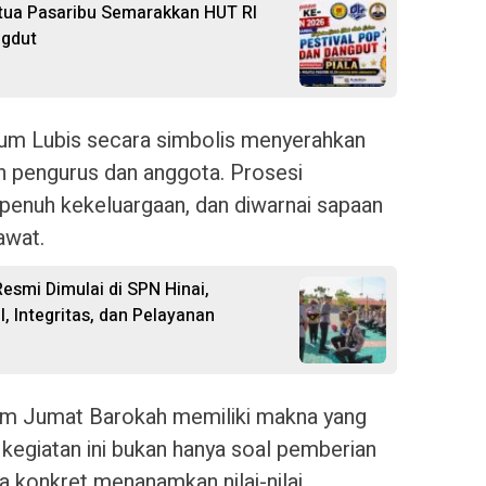
ua Pasaribu Semarakkan HUT RI
ngdut
rum Lubis secara simbolis menyerahkan
 pengurus dan anggota. Prosesi
 penuh kekeluargaan, dan diwarnai sapaan
awat.
Resmi Dimulai di SPN Hinai,
 Integritas, dan Pelayanan
am Jumat Barokah memiliki makna yang
 kegiatan ini bukan hanya soal pemberian
a konkret menanamkan nilai-nilai