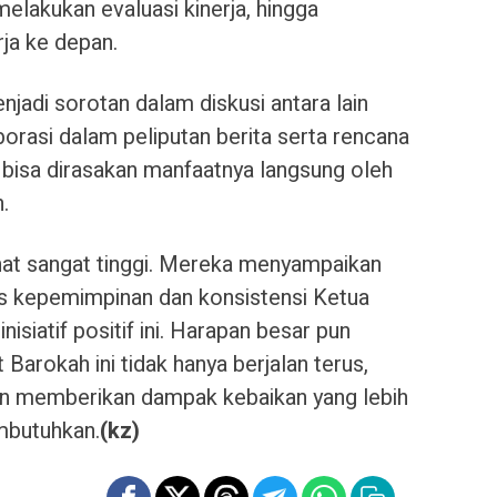
elakukan evaluasi kinerja, hingga
ja ke depan.
jadi sorotan dalam diskusi antara lain
orasi dalam peliputan berita serta rencana
 bisa dirasakan manfaatnya langsung oleh
.
hat sangat tinggi. Mereka menyampaikan
tas kepemimpinan dan konsistensi Ketua
siatif positif ini. Harapan besar pun
Barokah ini tidak hanya berjalan terus,
n memberikan dampak kebaikan yang lebih
mbutuhkan.
(kz)