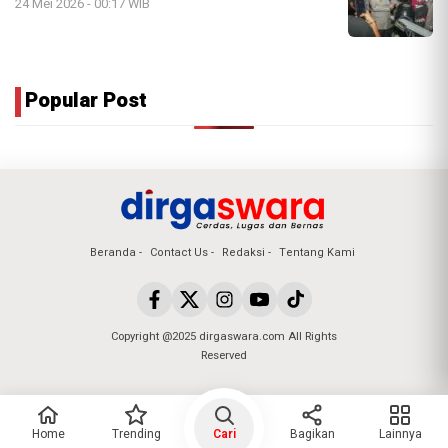
24 Mei 2026 - 00:17 WIB
Popular Post
Beranda
Contact Us
Redaksi
Tentang Kami
Copyright @2025 dirgaswara.com All Rights
Reserved
Home
Trending
Cari
Bagikan
Lainnya