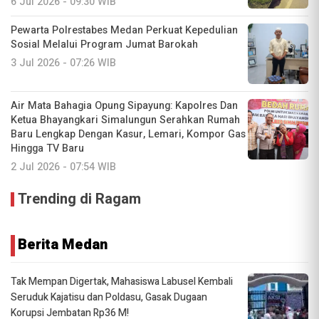
6 Jul 2026 - 09:30 WIB
Pewarta Polrestabes Medan Perkuat Kepedulian
Sosial Melalui Program Jumat Barokah
3 Jul 2026 - 07:26 WIB
Air Mata Bahagia Opung Sipayung: Kapolres Dan
Ketua Bhayangkari Simalungun Serahkan Rumah
Baru Lengkap Dengan Kasur, Lemari, Kompor Gas
Hingga TV Baru
2 Jul 2026 - 07:54 WIB
Trending di Ragam
Berita Medan
Tak Mempan Digertak, Mahasiswa Labusel Kembali
Seruduk Kajatisu dan Poldasu, Gasak Dugaan
Korupsi Jembatan Rp36 M!