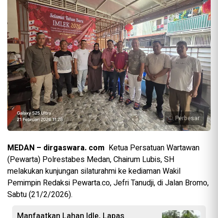
Perbesar
MEDAN – dirgaswara. com
Ketua Persatuan Wartawan
(Pewarta) Polrestabes Medan, Chairum Lubis, SH
melakukan kunjungan silaturahmi ke kediaman Wakil
Pemimpin Redaksi Pewarta.co, Jefri Tanudji, di Jalan Bromo,
Sabtu (21/2/2026).
Manfaatkan Lahan Idle, Lapas