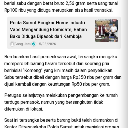
berisi sabu dengan berat bruto 2,56 gram serta uang tunai
Rp100 ribu yang diduga merupakan sisa hasil transaksi.
Polda Sumut Bongkar Home Industri
Vape Mengandung Etomidate, Bahan
Baku Diduga Dipasok dari Kamboja
Bang Jack
5/08/2026
Berdasarkan hasil pemeriksaan awal, tersangka mengaku
memperoleh barang haram tersebut dari seorang pria
berinisial “Komeng” yang kini masih dalam penyelidikan.
Sabu tersebut dibeli dengan harga Rp350 ribu per gram dan
dijual kembali dengan keuntungan Rp50 ribu per gram.
Petugas selanjutnya melakukan pengembangan ke rumah
terduga pemasok, namun yang bersangkutan tidak
ditemukan di lokasi.
Saat ini tersangka beserta barang bukti telah diamankan di
Kantor Ditresnarkoba Polda Sumut untuk menjalani proses