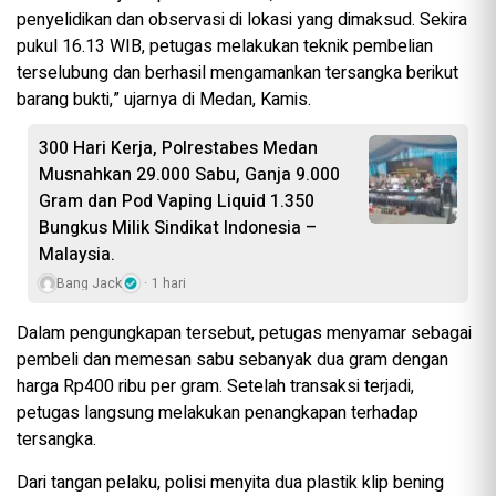
penyelidikan dan observasi di lokasi yang dimaksud. Sekira
pukul 16.13 WIB, petugas melakukan teknik pembelian
terselubung dan berhasil mengamankan tersangka berikut
barang bukti,” ujarnya di Medan, Kamis.
300 Hari Kerja, Polrestabes Medan
Musnahkan 29.000 Sabu, Ganja 9.000
Gram dan Pod Vaping Liquid 1.350
Bungkus Milik Sindikat Indonesia –
Malaysia.
Bang Jack
1 hari
Dalam pengungkapan tersebut, petugas menyamar sebagai
pembeli dan memesan sabu sebanyak dua gram dengan
harga Rp400 ribu per gram. Setelah transaksi terjadi,
petugas langsung melakukan penangkapan terhadap
tersangka.
Dari tangan pelaku, polisi menyita dua plastik klip bening