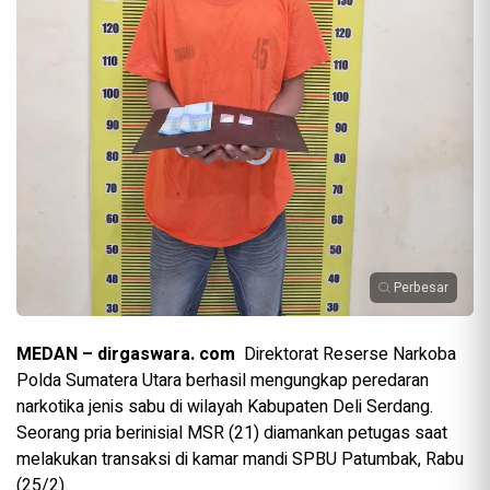
Perbesar
MEDAN – dirgaswara. com
Direktorat Reserse Narkoba
Polda Sumatera Utara berhasil mengungkap peredaran
narkotika jenis sabu di wilayah Kabupaten Deli Serdang.
Seorang pria berinisial MSR (21) diamankan petugas saat
melakukan transaksi di kamar mandi SPBU Patumbak, Rabu
(25/2).