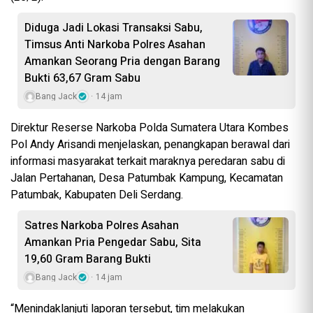
Diduga Jadi Lokasi Transaksi Sabu,
Timsus Anti Narkoba Polres Asahan
Amankan Seorang Pria dengan Barang
Bukti 63,67 Gram Sabu
Bang Jack
14 jam
Direktur Reserse Narkoba Polda Sumatera Utara Kombes
Pol Andy Arisandi menjelaskan, penangkapan berawal dari
informasi masyarakat terkait maraknya peredaran sabu di
Jalan Pertahanan, Desa Patumbak Kampung, Kecamatan
Patumbak, Kabupaten Deli Serdang.
Satres Narkoba Polres Asahan
Amankan Pria Pengedar Sabu, Sita
19,60 Gram Barang Bukti
Bang Jack
14 jam
“Menindaklanjuti laporan tersebut, tim melakukan