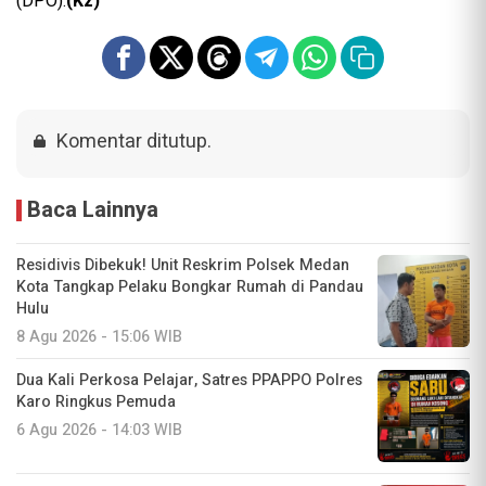
(DPO).
(Kz)
Komentar ditutup.
Baca Lainnya
Residivis Dibekuk! Unit Reskrim Polsek Medan
Kota Tangkap Pelaku Bongkar Rumah di Pandau
Hulu
8 Agu 2026 - 15:06 WIB
Dua Kali Perkosa Pelajar, Satres PPAPPO Polres
Karo Ringkus Pemuda
6 Agu 2026 - 14:03 WIB