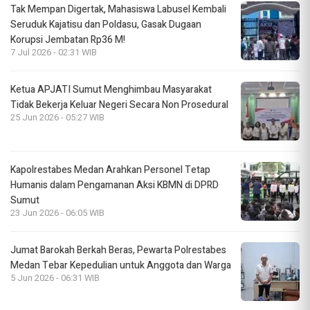
Tak Mempan Digertak, Mahasiswa Labusel Kembali
Seruduk Kajatisu dan Poldasu, Gasak Dugaan
Korupsi Jembatan Rp36 M!
7 Jul 2026 - 02:31 WIB
Ketua APJATI Sumut Menghimbau Masyarakat
Tidak Bekerja Keluar Negeri Secara Non Prosedural
25 Jun 2026 - 05:27 WIB
Kapolrestabes Medan Arahkan Personel Tetap
Humanis dalam Pengamanan Aksi KBMN di DPRD
Sumut
23 Jun 2026 - 06:05 WIB
Jumat Barokah Berkah Beras, Pewarta Polrestabes
Medan Tebar Kepedulian untuk Anggota dan Warga
5 Jun 2026 - 06:31 WIB