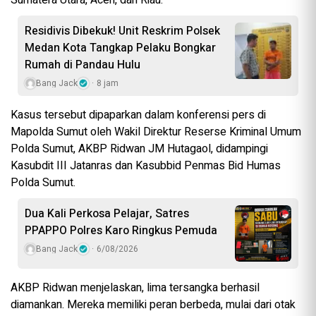
Sumatera Utara, Aceh, dan Riau.
Residivis Dibekuk! Unit Reskrim Polsek
Medan Kota Tangkap Pelaku Bongkar
Rumah di Pandau Hulu
Bang Jack
8 jam
Kasus tersebut dipaparkan dalam konferensi pers di
Mapolda Sumut oleh Wakil Direktur Reserse Kriminal Umum
Polda Sumut, AKBP Ridwan JM Hutagaol, didampingi
Kasubdit III Jatanras dan Kasubbid Penmas Bid Humas
Polda Sumut.
Dua Kali Perkosa Pelajar, Satres
PPAPPO Polres Karo Ringkus Pemuda
Bang Jack
6/08/2026
AKBP Ridwan menjelaskan, lima tersangka berhasil
diamankan. Mereka memiliki peran berbeda, mulai dari otak