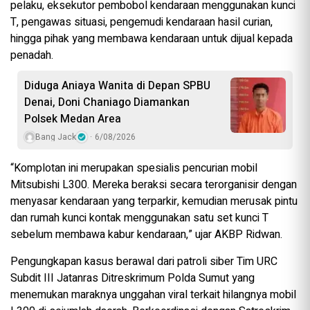
pelaku, eksekutor pembobol kendaraan menggunakan kunci
T, pengawas situasi, pengemudi kendaraan hasil curian,
hingga pihak yang membawa kendaraan untuk dijual kepada
penadah.
Diduga Aniaya Wanita di Depan SPBU
Denai, Doni Chaniago Diamankan
Polsek Medan Area
Bang Jack
6/08/2026
“Komplotan ini merupakan spesialis pencurian mobil
Mitsubishi L300. Mereka beraksi secara terorganisir dengan
menyasar kendaraan yang terparkir, kemudian merusak pintu
dan rumah kunci kontak menggunakan satu set kunci T
sebelum membawa kabur kendaraan,” ujar AKBP Ridwan.
Pengungkapan kasus berawal dari patroli siber Tim URC
Subdit III Jatanras Ditreskrimum Polda Sumut yang
menemukan maraknya unggahan viral terkait hilangnya mobil