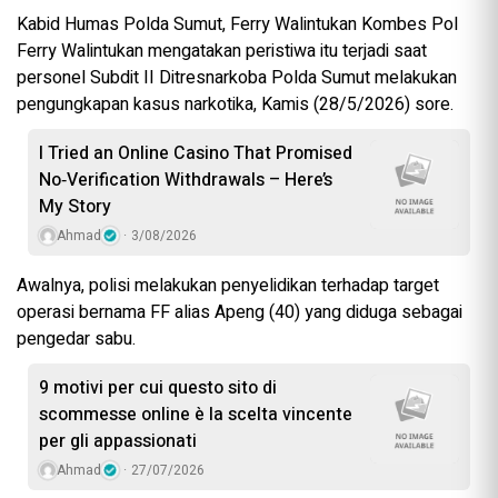
Kabid Humas Polda Sumut, Ferry Walintukan Kombes Pol
Ferry Walintukan mengatakan peristiwa itu terjadi saat
personel Subdit II Ditresnarkoba Polda Sumut melakukan
pengungkapan kasus narkotika, Kamis (28/5/2026) sore.
I Tried an Online Casino That Promised
No‑Verification Withdrawals – Here’s
My Story
Ahmad
3/08/2026
Awalnya, polisi melakukan penyelidikan terhadap target
operasi bernama FF alias Apeng (40) yang diduga sebagai
pengedar sabu.
9 motivi per cui questo sito di
scommesse online è la scelta vincente
per gli appassionati
Ahmad
27/07/2026