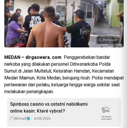
Perbesar
MEDAN – dirgaswara. com
Penggerebekan bandar
narkoba yang dilakukan personel Ditresnarkoba Polda
Sumut di Jalan Multatuli, Kelurahan Hamdan, Kecamatan
Medan Maimun, Kota Medan, berujung ricuh. Polisi mendapat
perlawanan dari pelaku, keluarga hingga warga sekitar saat
melakukan penangkapan.
Spinboss casino vs ostatní nabídkami
online kasin: Které vybrat?
Ahmad
4/08/2026