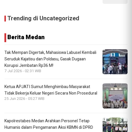
Trending di Uncategorized
Berita Medan
Tak Mempan Digertak, Mahasiswa Labusel Kembali
Seruduk Kajatisu dan Poldasu, Gasak Dugaan
Korupsi Jembatan Rp36 M!
7 Jul 2026 - 02:31 WIB
Ketua APJATI Sumut Menghimbau Masyarakat
Tidak Bekerja Keluar Negeri Secara Non Prosedural
25 Jun 2026 - 05:27 WIB
Kapolrestabes Medan Arahkan Personel Tetap
Humanis dalam Pengamanan Aksi KBMN di DPRD