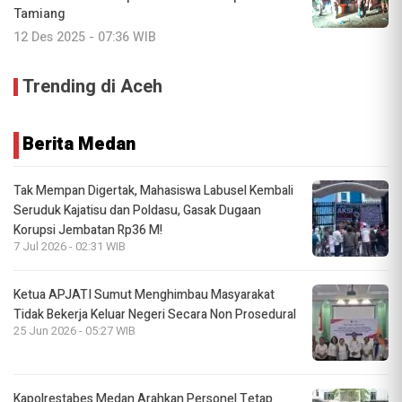
Tamiang
12 Des 2025 - 07:36 WIB
Trending di Aceh
Berita Medan
Tak Mempan Digertak, Mahasiswa Labusel Kembali
Seruduk Kajatisu dan Poldasu, Gasak Dugaan
Korupsi Jembatan Rp36 M!
7 Jul 2026 - 02:31 WIB
Ketua APJATI Sumut Menghimbau Masyarakat
Tidak Bekerja Keluar Negeri Secara Non Prosedural
25 Jun 2026 - 05:27 WIB
Kapolrestabes Medan Arahkan Personel Tetap