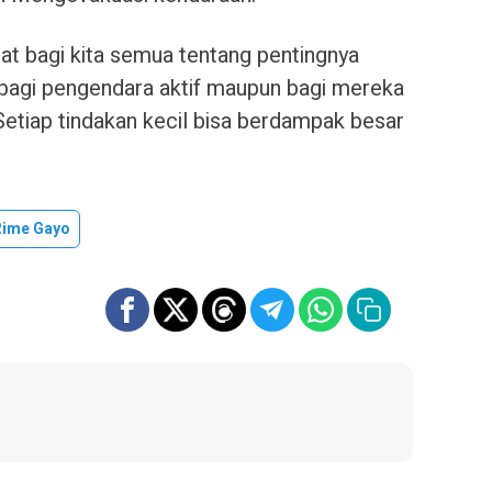
at bagi kita semua tentang pentingnya
k bagi pengendara aktif maupun bagi mereka
etiap tindakan kecil bisa berdampak besar
Rime Gayo