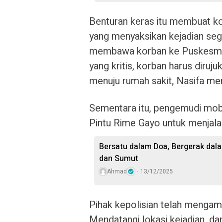
Benturan keras itu membuat ko
yang menyaksikan kejadian se
membawa korban ke Puskesmas
yang kritis, korban harus diru
menuju rumah sakit, Nasifa me
Sementara itu, pengemudi mobi
Pintu Rime Gayo untuk menjalan
Bersatu dalam Doa, Bergerak dala
dan Sumut
Ahmad
13/12/2025
Pihak kepolisian telah mengamb
Mendatangi lokasi kejadian, d