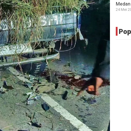
Medan 
24 Mei 2
Pop