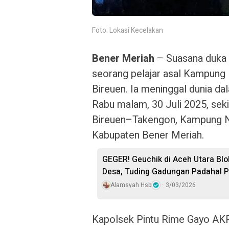
Foto: Lokasi Kecelakan
Bener Meriah
– Suasana duka m
seorang pelajar asal Kampung
Bireuen. Ia meninggal dunia dal
Rabu malam, 30 Juli 2025, sek
Bireuen–Takengon, Kampung Ne
Kabupaten Bener Meriah.
GEGER! Geuchik di Aceh Utara Bl
Desa, Tuding Gadungan Padahal 
Alamsyah Hsb
3/03/2026
Kapolsek Pintu Rime Gayo AKP