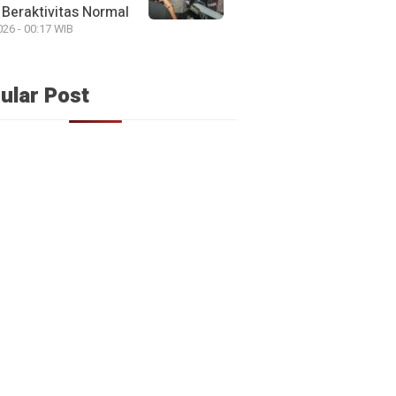
Beraktivitas Normal
026 - 00:17 WIB
ular Post