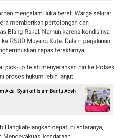
rban mengalami luka berat. Warga sekitar
gera memberikan pertolongan dan
 Blang Rakal. Namun karena kondisinya
juk ke RSUD Muyang Kute. Dalam perjalanan
nghembuskan napas terakhirnya.
l pick-up telah menyerahkan diri ke Polsek
i proses hukum lebih lanjut.
m Aksi: Syarikat Islam Bantu Aceh
il langkah-langkah cepat, di antaranya,
an Mengevakuasi kendaraan.