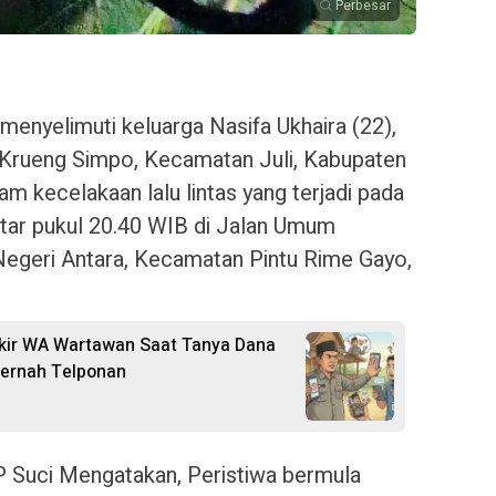
Perbesar
enyelimuti keluarga Nasifa Ukhaira (22),
 Krueng Simpo, Kecamatan Juli, Kabupaten
am kecelakaan lalu lintas yang terjadi pada
itar pukul 20.40 WIB di Jalan Umum
geri Antara, Kecamatan Pintu Rime Gayo,
okir WA Wartawan Saat Tanya Dana
Pernah Telponan
 Suci Mengatakan, Peristiwa bermula