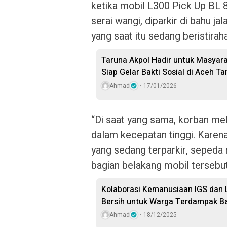
ketika mobil L300 Pick Up B
serai wangi, diparkir di bahu j
yang saat itu sedang beristiraha
Taruna Akpol Hadir untuk Masyarak
Siap Gelar Bakti Sosial di Aceh T
Ahmad
17/01/2026
“Di saat yang sama, korban m
dalam kecepatan tinggi. Karen
yang sedang terparkir, seped
bagian belakang mobil tersebut
Kolaborasi Kemanusiaan IGS dan L
Bersih untuk Warga Terdampak Ba
Ahmad
18/12/2025