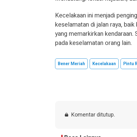
Kecelakaan ini menjadi penging
keselamatan di jalan raya, bai
yang memarkirkan kendaraan. S
pada keselamatan orang lain.
Bener Meriah
Kecelakaan
Pintu 
Komentar ditutup.