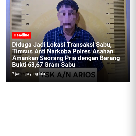
Headline
bu,
han
Satres Narkoba Polres Asahan
arang
Amankan Pria Pengedar Sabu, Sita
19,60 Gram Barang Bukti
7 jam ago yang lalu