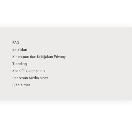
FAQ
Info Iklan
Ketentuan dan Kebijakan Privacy
Trending
Kode Etik Jurnalistik
Pedoman Media Siber
Disclaimer