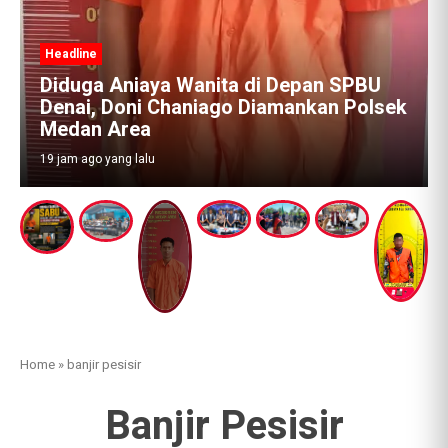
PBU
Polsek
Home
»
banjir pesisir
Banjir Pesisir