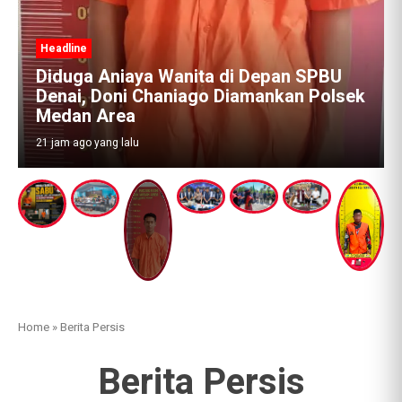
BU
lsek
Home
»
Berita Persis
Berita Persis