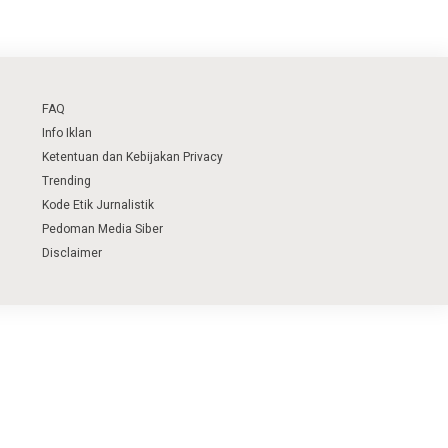
FAQ
Info Iklan
Ketentuan dan Kebijakan Privacy
Trending
Kode Etik Jurnalistik
Pedoman Media Siber
Disclaimer