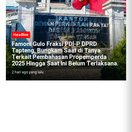
 DPRD
 Tanya
emperda
 Terlaksana.