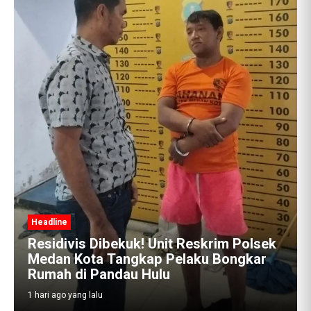
olsek
kar