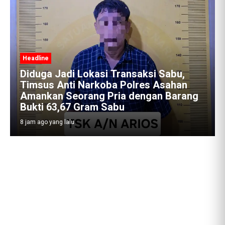
Headline
Sabu,
sahan
Satres Narkoba Polres Asahan
 Barang
Amankan Pria Pengedar Sabu, Sita
19,60 Gram Barang Bukti
8 jam ago yang lalu