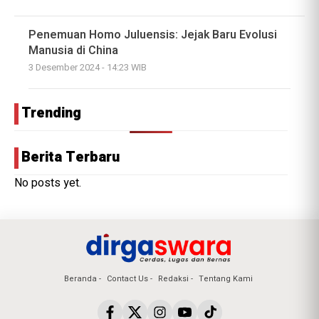
Penemuan Homo Juluensis: Jejak Baru Evolusi
Manusia di China
3 Desember 2024 - 14:23 WIB
Trending
Berita Terbaru
No posts yet.
Beranda
Contact Us
Redaksi
Tentang Kami