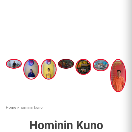
Home
»
hominin kuno
Hominin Kuno