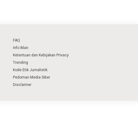
FAQ
Info Iklan
Ketentuan dan Kebijakan Privacy
Trending
Kode Etik Jurnalistik
Pedoman Media Siber
Disclaimer