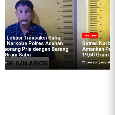
Headline
Satres Narkoba Polres Asahan
Amankan Pria Pengedar Sabu, Sita
19,60 Gram Barang Bukti
21 jam ago yang lalu