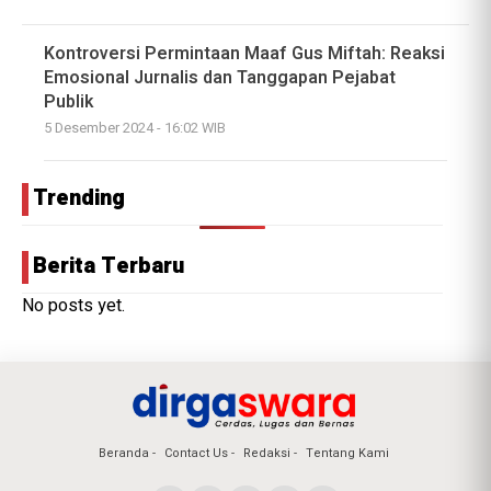
Kontroversi Permintaan Maaf Gus Miftah: Reaksi
Emosional Jurnalis dan Tanggapan Pejabat
Publik
5 Desember 2024 - 16:02 WIB
Trending
Berita Terbaru
No posts yet.
Beranda
Contact Us
Redaksi
Tentang Kami