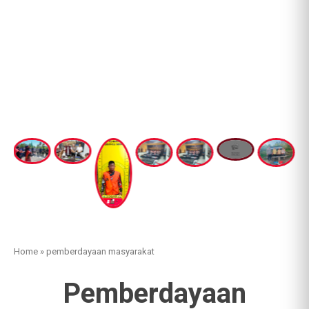
Home
»
pemberdayaan masyarakat
Pemberdayaan