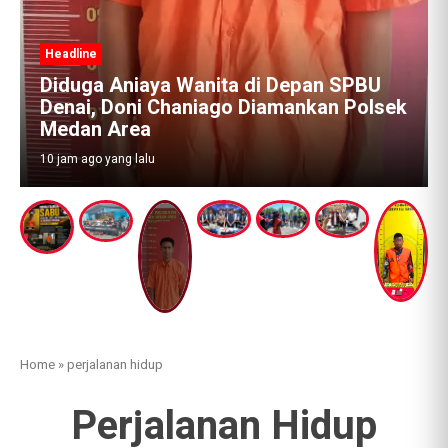
pan SPBU
kan Polsek
Home
»
perjalanan hidup
Perjalanan Hidup