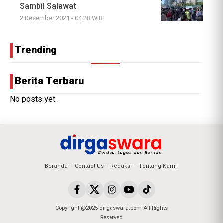
Sambil Salawat
2 Desember 2021 - 04:28 WIB
Trending
Berita Terbaru
No posts yet.
Beranda
Contact Us
Redaksi
Tentang Kami
Copyright @2025 dirgaswara.com All Rights
Reserved