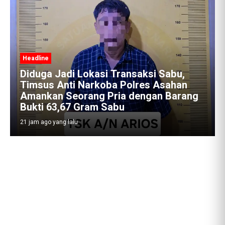
Headline
Sabu,
sahan
Satres Narkoba Polres Asahan
 Barang
Amankan Pria Pengedar Sabu, Sita
19,60 Gram Barang Bukti
21 jam ago yang lalu