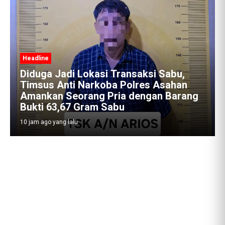
Headline
i Sabu,
 Asahan
Satres Narkoba Polres Asahan
an Barang
Amankan Pria Pengedar Sabu, Si
19,60 Gram Barang Bukti
10 jam ago yang lalu