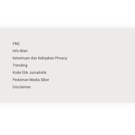
FAQ
Info Iklan
Ketentuan dan Kebijakan Privacy
Trending
Kode Etik Jurnalistik
Pedoman Media Siber
Disclaimer