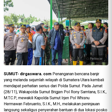
Perbesar
SUMUT- dirgaswara. com
Penanganan bencana banjir
yang melanda sejumlah wilayah di Sumatera Utara kembali
mendapat perhatian serius dari Polda Sumut. Pada Jumat
(28/11), Wakapolda Sumut Brigjen Pol Rony Samtana, S.I.K.,
M.T.C.P., mewakili Kapolda Sumut Irjen Pol Whisnu
Hermawan Februanto, S.I.K., M.H., melakukan peninjauan
langsung sekaligus penyerahan bantuan di dua lokasi posko