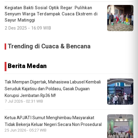
Kegiatan Bakti Sosial Optik Regar: Pulihkan
Senyum Warga Terdampak Cuaca Ekstrem di
Sayur Matinggi
2 Des 2025 - 16:09 WIB
Trending di Cuaca & Bencana
Berita Medan
Tak Mempan Digertak, Mahasiswa Labusel Kembali
Seruduk Kajatisu dan Poldasu, Gasak Dugaan
Korupsi Jembatan Rp36 M!
7 Jul 2026 - 02:31 WIB
Ketua APJATI Sumut Menghimbau Masyarakat
Tidak Bekerja Keluar Negeri Secara Non Prosedural
25 Jun 2026 - 05:27 WIB