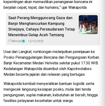
kepentingan akan memastikan penanganan bencana ini
berjalan cepat, tepat, dan humanis,” ujar Wakapolda.
Saat Perang Mengguncang Gaza dan
Banjir Menghancurkan Kampung
Sriwijaya, Cahaya Persaudaraan Tetap
Menembus Gelap Aceh Tamiang
Ahmad
12/12/2025
Usai dari Langkat, rombongan melanjutkan peninjauan ke
Posko Penanggulangan Bencana dan Pengungsian Korban
Banjir Kecamatan Medan Helvetia sekitar pukul 17.30 WIB.
Kedatangan Wakapolda disambut oleh Kapolrestabes
Medan beserta jajaran dan relawan yang bertugas.
Wakapolda kembali menyerahkan bantuan logistik serta
mengecek langsung kesiapan posko, mulai dari tenda
pengungsian, suplai makanan, kebutuhan air bersih, hingga
fasilitas pelayanan kesehatan untuk warga.