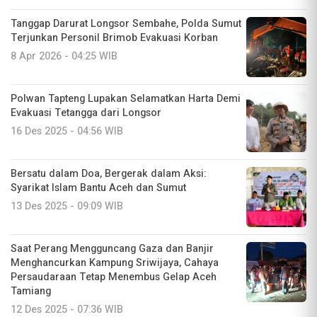
Tanggap Darurat Longsor Sembahe, Polda Sumut
Terjunkan Personil Brimob Evakuasi Korban
8 Apr 2026 - 04:25 WIB
Polwan Tapteng Lupakan Selamatkan Harta Demi
Evakuasi Tetangga dari Longsor
16 Des 2025 - 04:56 WIB
Bersatu dalam Doa, Bergerak dalam Aksi:
Syarikat Islam Bantu Aceh dan Sumut
13 Des 2025 - 09:09 WIB
Saat Perang Mengguncang Gaza dan Banjir
Menghancurkan Kampung Sriwijaya, Cahaya
Persaudaraan Tetap Menembus Gelap Aceh
Tamiang
12 Des 2025 - 07:36 WIB