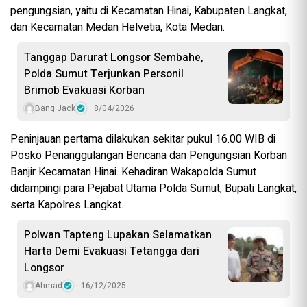
pengungsian, yaitu di Kecamatan Hinai, Kabupaten Langkat,
dan Kecamatan Medan Helvetia, Kota Medan.
Tanggap Darurat Longsor Sembahe,
Polda Sumut Terjunkan Personil
Brimob Evakuasi Korban
Bang Jack
8/04/2026
Peninjauan pertama dilakukan sekitar pukul 16.00 WIB di
Posko Penanggulangan Bencana dan Pengungsian Korban
Banjir Kecamatan Hinai. Kehadiran Wakapolda Sumut
didampingi para Pejabat Utama Polda Sumut, Bupati Langkat,
serta Kapolres Langkat.
Polwan Tapteng Lupakan Selamatkan
Harta Demi Evakuasi Tetangga dari
Longsor
Ahmad
16/12/2025