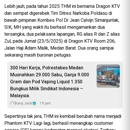
Lebih jauh, pada tahun 2025 THM ini bernama Dragon KTV
dan sempat digerebek Tim Ditres Narkoba Poldasu di
bawah pimpinan Kombes Pol Dr Jean Calvijn Simanjuntak,
SIK, MH yang wakti itu berhasil mengamankan dua
tersangka, dua pelaksana lapangan, RG alias R dan Z alias
Zul, pada Jumat (23/5/2025) di Dragon KTV Room 206,
Jalan Haji Adam Malik, Medan Barat. Dua orang sampai
sekarang masih buronan petugas.
300 Hari Kerja, Polrestabes Medan
Musnahkan 29.000 Sabu, Ganja 9.000
Gram dan Pod Vaping Liquid 1.350
Bungkus Milik Sindikat Indonesia –
Malaysia.
Bang Jack
19 jam
Sepertinya tak jera, THM ini kembali berubah nama menjadi
Phantom KTV. Lagi-lagi, berhasil menangkap customer