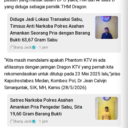
pasutri yang masuk dalam DPO yakni, HM dan Ar alias D
yang diduga sebagai pemilik THM Dragon.
Diduga Jadi Lokasi Transaksi Sabu,
Timsus Anti Narkoba Polres Asahan
Amankan Seorang Pria dengan Barang
Bukti 63,67 Gram Sabu
Bang Jack
1 jam
“Kita masih mendalami apakah Phantom KTV ini ada
afiliasinya dengan jaringan Dragon KTV yang pernah kita
rekomendasikan untuk ditutup pada 23 Mei 2025 lalu,”jelas
Kapolrestabes Medan, Kombes Pol, Dr Jean Calvijn
Simanjuntak, SIK, MH, Kamis (28/5/2026).
Satres Narkoba Polres Asahan
Amankan Pria Pengedar Sabu, Sita
19,60 Gram Barang Bukti
Bang Jack
1 jam