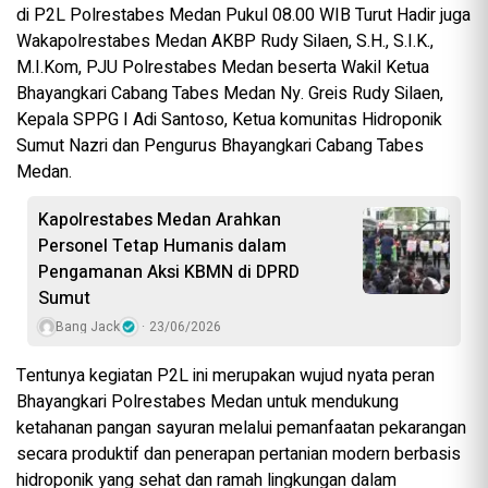
di P2L Polrestabes Medan Pukul 08.00 WIB Turut Hadir juga
Wakapolrestabes Medan AKBP Rudy Silaen, S.H., S.I.K.,
M.I.Kom, PJU Polrestabes Medan beserta Wakil Ketua
Bhayangkari Cabang Tabes Medan Ny. Greis Rudy Silaen,
Kepala SPPG I Adi Santoso, Ketua komunitas Hidroponik
Sumut Nazri dan Pengurus Bhayangkari Cabang Tabes
Medan.
Kapolrestabes Medan Arahkan
Personel Tetap Humanis dalam
Pengamanan Aksi KBMN di DPRD
Sumut
Bang Jack
23/06/2026
Tentunya kegiatan P2L ini merupakan wujud nyata peran
Bhayangkari Polrestabes Medan untuk mendukung
ketahanan pangan sayuran melalui pemanfaatan pekarangan
secara produktif dan penerapan pertanian modern berbasis
hidroponik yang sehat dan ramah lingkungan dalam