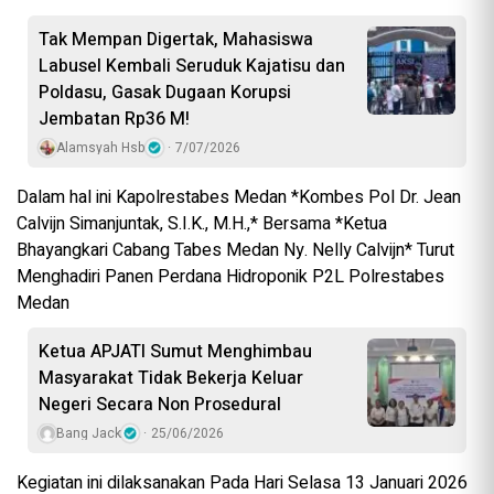
Tak Mempan Digertak, Mahasiswa
Labusel Kembali Seruduk Kajatisu dan
Poldasu, Gasak Dugaan Korupsi
Jembatan Rp36 M!
Alamsyah Hsb
7/07/2026
Dalam hal ini Kapolrestabes Medan *Kombes Pol Dr. Jean
Calvijn Simanjuntak, S.I.K., M.H.,* Bersama *Ketua
Bhayangkari Cabang Tabes Medan Ny. Nelly Calvijn* Turut
Menghadiri Panen Perdana Hidroponik P2L Polrestabes
Medan
Ketua APJATI Sumut Menghimbau
Masyarakat Tidak Bekerja Keluar
Negeri Secara Non Prosedural
Bang Jack
25/06/2026
Kegiatan ini dilaksanakan Pada Hari Selasa 13 Januari 2026