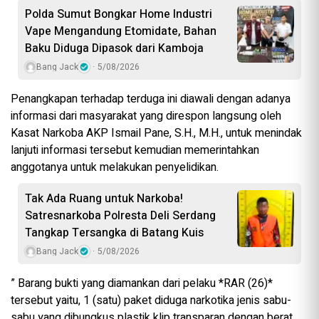
Polda Sumut Bongkar Home Industri
Vape Mengandung Etomidate, Bahan
Baku Diduga Dipasok dari Kamboja
Bang Jack
5/08/2026
Penangkapan terhadap terduga ini diawali dengan adanya
informasi dari masyarakat yang direspon langsung oleh
Kasat Narkoba AKP Ismail Pane, S.H., M.H., untuk menindak
lanjuti informasi tersebut kemudian memerintahkan
anggotanya untuk melakukan penyelidikan.
Tak Ada Ruang untuk Narkoba!
Satresnarkoba Polresta Deli Serdang
Tangkap Tersangka di Batang Kuis
Bang Jack
5/08/2026
” Barang bukti yang diamankan dari pelaku *RAR (26)*
tersebut yaitu, 1 (satu) paket diduga narkotika jenis sabu-
sabu yang dibungkus plastik klip transparan dengan berat