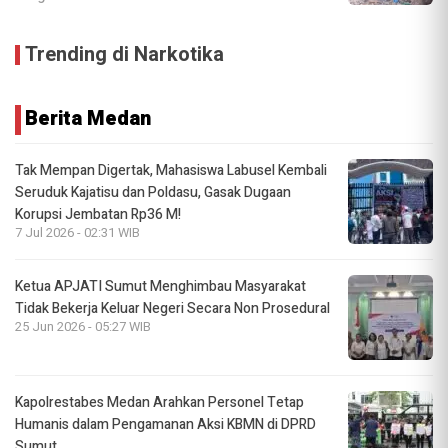
Trending di Narkotika
Berita Medan
Tak Mempan Digertak, Mahasiswa Labusel Kembali
Seruduk Kajatisu dan Poldasu, Gasak Dugaan
Korupsi Jembatan Rp36 M!
7 Jul 2026 - 02:31 WIB
Ketua APJATI Sumut Menghimbau Masyarakat
Tidak Bekerja Keluar Negeri Secara Non Prosedural
25 Jun 2026 - 05:27 WIB
Kapolrestabes Medan Arahkan Personel Tetap
Humanis dalam Pengamanan Aksi KBMN di DPRD
Sumut