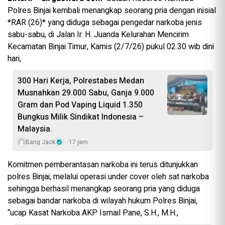
Polres Binjai kembali menangkap seorang pria dengan inisial
*RAR (26)* yang diduga sebagai pengedar narkoba jenis
sabu-sabu, di Jalan Ir. H. Juanda Kelurahan Mencirim
Kecamatan Binjai Timur, Kamis (2/7/26) pukul 02.30 wib dini
hari,
300 Hari Kerja, Polrestabes Medan
Musnahkan 29.000 Sabu, Ganja 9.000
Gram dan Pod Vaping Liquid 1.350
Bungkus Milik Sindikat Indonesia –
Malaysia.
Bang Jack
17 jam
Komitmen pemberantasan narkoba ini terus ditunjukkan
polres Binjai, melalui operasi under cover oleh sat narkoba
sehingga berhasil menangkap seorang pria yang diduga
sebagai bandar narkoba di wilayah hukum Polres Binjai,
“ucap Kasat Narkoba AKP Ismail Pane, S.H., M.H.,