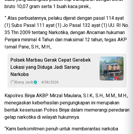
bruto 10,07 gram serta 1 buah kaca pirek.,
” Atas perbuatannya, pelaku dijerat dengan pasal 114 ayat
(1) Subs Pasal 111 ayat (1) Jo Pasal 132 ayat (1) UU. RI No.
35 Thn 2009 tentang Narkotika, dengan Ancaman hukuman
Penjara minimal 4 Tahun dan maksimal 12 tahun, tegas AKP
Ismail Pane, S.H., M.H.,
Polsek Marbau Gerak Cepat Gerebek
Lokasi yang Diduga Jadi Sarang
Narkoba
Bang Jack
4/08/2026
Kapolres Binjai AKBP Mirzal Maulana, S.I.K., S.H., M.M., M.H.,
menegaskan keberhasilan pengungkapan ini merupakan
bentuk keseriusan Polres Binjai dalam memerangi peredaran
gelap narkotika di wilayah hukumnya.
“Kami berkomitmen penuh untuk memberantas narkoba