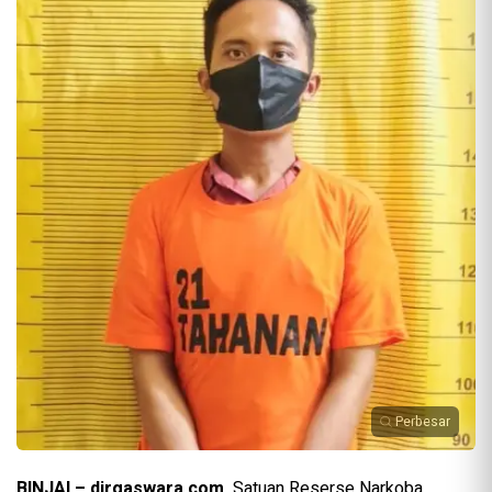
Perbesar
BINJAI – dirgaswara com
Satuan Reserse Narkoba