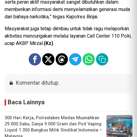
serta peran aktif masyarakat sangat dibutuhkan dalam
memberikan informasi demi menyelamatkan generasi muda
dari bahaya narkotika,” tegas Kapolres Binjai.
Masyarakat juga tetap diimbau untuk tidak ragu melaporkan
aktivitas mencurigakan melalui layanan Call Center 110 Polri,
ucap AKBP Mirzal.
(Kz)
Komentar ditutup.
Baca Lainnya
300 Hari Kerja, Polrestabes Medan Musnahkan
29.000 Sabu, Ganja 9.000 Gram dan Pod Vaping
Liquid 1.350 Bungkus Milik Sindikat Indonesia –
Malaysia.