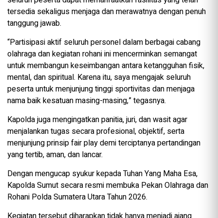
seluruh peserta dapat memanfaatkan fasilitas yang telah
tersedia sekaligus menjaga dan merawatnya dengan penuh
tanggung jawab.
“Partisipasi aktif seluruh personel dalam berbagai cabang
olahraga dan kegiatan rohani ini mencerminkan semangat
untuk membangun keseimbangan antara ketangguhan fisik,
mental, dan spiritual. Karena itu, saya mengajak seluruh
peserta untuk menjunjung tinggi sportivitas dan menjaga
nama baik kesatuan masing-masing,” tegasnya.
Kapolda juga mengingatkan panitia, juri, dan wasit agar
menjalankan tugas secara profesional, objektif, serta
menjunjung prinsip fair play demi terciptanya pertandingan
yang tertib, aman, dan lancar.
Dengan mengucap syukur kepada Tuhan Yang Maha Esa,
Kapolda Sumut secara resmi membuka Pekan Olahraga dan
Rohani Polda Sumatera Utara Tahun 2026.
Kegiatan tersebut diharapkan tidak hanya menjadi ajang