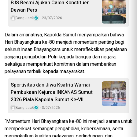
PJS Resmi Ajukan Calon Konstituen
Dewan Pers
Bang Jack
23/07/2026
Dalam amanatnya, Kapolda Sumut menyampaikan bahwa
Hari Bhayangkara ke-80 menjadi momentum penting bagi
seluruh insan Bhayangkara untuk merefleksikan perjalanan
panjang pengabdian Polri kepada bangsa dan negara,
sekaligus memperkuat komitmen dalam memberikan
pelayanan terbaik kepada masyarakat.
Sportivitas dan Jiwa Ksatria Warnai
Pembukaan Kejurda INKANAS Sumut
2026 Piala Kapolda Sumut Ke-VII
Bang Jack
3/07/2026
“Momentum Hari Bhayangkara ke-80 ini menjadi sarana untuk
memperkuat semangat pengabdian, kebersamaan, serta
meningkatkan kualitas pelayanan, perlindungan, dan