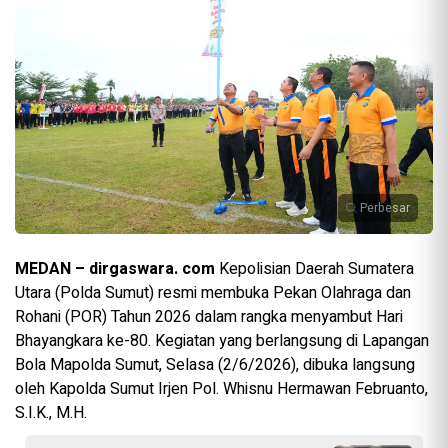
Perbesar
MEDAN – dirgaswara. com
Kepolisian Daerah Sumatera
Utara (Polda Sumut) resmi membuka Pekan Olahraga dan
Rohani (POR) Tahun 2026 dalam rangka menyambut Hari
Bhayangkara ke-80. Kegiatan yang berlangsung di Lapangan
Bola Mapolda Sumut, Selasa (2/6/2026), dibuka langsung
oleh Kapolda Sumut Irjen Pol. Whisnu Hermawan Februanto,
S.I.K., M.H.