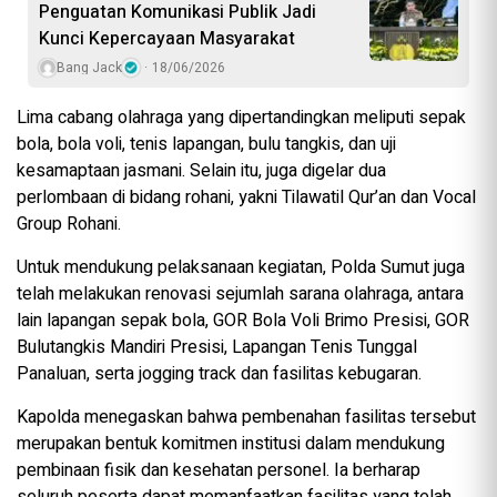
Penguatan Komunikasi Publik Jadi
Kunci Kepercayaan Masyarakat
Bang Jack
18/06/2026
Lima cabang olahraga yang dipertandingkan meliputi sepak
bola, bola voli, tenis lapangan, bulu tangkis, dan uji
kesamaptaan jasmani. Selain itu, juga digelar dua
perlombaan di bidang rohani, yakni Tilawatil Qur’an dan Vocal
Group Rohani.
Untuk mendukung pelaksanaan kegiatan, Polda Sumut juga
telah melakukan renovasi sejumlah sarana olahraga, antara
lain lapangan sepak bola, GOR Bola Voli Brimo Presisi, GOR
Bulutangkis Mandiri Presisi, Lapangan Tenis Tunggal
Panaluan, serta jogging track dan fasilitas kebugaran.
Kapolda menegaskan bahwa pembenahan fasilitas tersebut
merupakan bentuk komitmen institusi dalam mendukung
pembinaan fisik dan kesehatan personel. Ia berharap