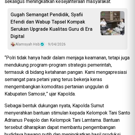
sekaligus meningkatkan kesejahteraan masyarakat.
Gugah Semangat Pendidik, Syafii
Efendi dan Wabup Tapsel Kompak
Serukan Upgrade Kualitas Guru di Era
Digital
Alamsyah Hsb
9/04/2026
“Polri tidak hanya hadir dalam menjaga keamanan, tetapi juga
mendukung program-program strategis pemerintah,
termasuk di bidang ketahanan pangan. Kami mengapresiasi
semangat para petani yang terus bekerja keras
mengembangkan komoditas pertanian unggulan di
Kabupaten Samosir,” ujar Kapolda.
Sebagai bentuk dukungan nyata, Kapolda Sumut
menyerahkan bantuan stimulan kepada Kelompok Tani Santo
Adrianus Peajolo dan Kelompok Tani Lamtama. Bantuan
tersebut diharapkan dapat membantu pengembangan
budidaya bawang putih dan meningkatkan hasil produksi