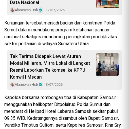
Data Nasional
Alamsyah Hsb
17/07/2026
Kunjungan tersebut menjadi bagian dari komitmen Polda
Sumut dalam mendukung program ketahanan pangan
nasional sekaligus mendorong peningkatan produktivitas
sektor pertanian di wilayah Sumatera Utara.
Tak Terima Didepak Lewat Aturan
Modal Miliaran, Mitra Lokal di Langkat
Resmi Laporkan Telkomsel ke KPPU
Kanwil I Medan
Alamsyah Hsb
3/07/2026
Kapolda bersama rombongan tiba di Kabupaten Samosir
menggunakan helikopter Ditpolairud Polda Sumut dan
mendarat di Helipad Hotel Labersa Samosir sekitar pukul
09.35 WIB. Kedatangannya disambut oleh Bupati Samosir,
Vandiko Timotius Gultom, serta Kapolres Samosir, Rina Sry