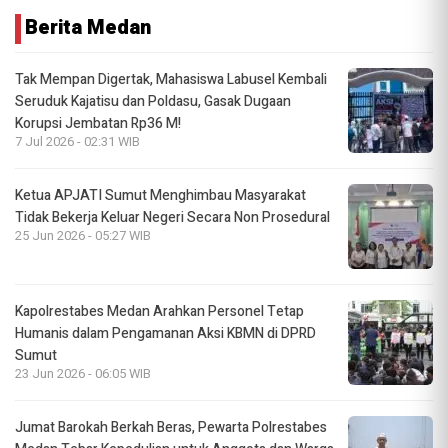
Berita Medan
Tak Mempan Digertak, Mahasiswa Labusel Kembali
Seruduk Kajatisu dan Poldasu, Gasak Dugaan
Korupsi Jembatan Rp36 M!
7 Jul 2026 - 02:31 WIB
Ketua APJATI Sumut Menghimbau Masyarakat
Tidak Bekerja Keluar Negeri Secara Non Prosedural
25 Jun 2026 - 05:27 WIB
Kapolrestabes Medan Arahkan Personel Tetap
Humanis dalam Pengamanan Aksi KBMN di DPRD
Sumut
23 Jun 2026 - 06:05 WIB
Jumat Barokah Berkah Beras, Pewarta Polrestabes