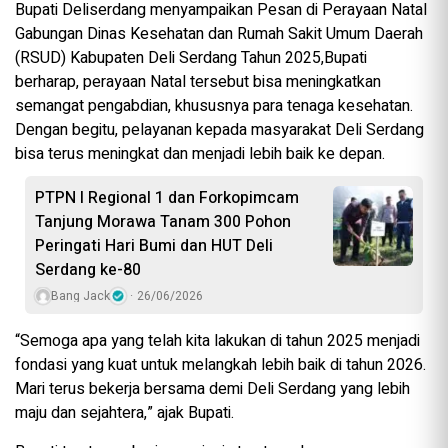
Bupati Deliserdang menyampaikan Pesan di Perayaan Natal
Gabungan Dinas Kesehatan dan Rumah Sakit Umum Daerah
(RSUD) Kabupaten Deli Serdang Tahun 2025,Bupati
berharap, perayaan Natal tersebut bisa meningkatkan
semangat pengabdian, khususnya para tenaga kesehatan.
Dengan begitu, pelayanan kepada masyarakat Deli Serdang
bisa terus meningkat dan menjadi lebih baik ke depan.
PTPN I Regional 1 dan Forkopimcam
Tanjung Morawa Tanam 300 Pohon
Peringati Hari Bumi dan HUT Deli
Serdang ke-80
Bang Jack
26/06/2026
“Semoga apa yang telah kita lakukan di tahun 2025 menjadi
fondasi yang kuat untuk melangkah lebih baik di tahun 2026.
Mari terus bekerja bersama demi Deli Serdang yang lebih
maju dan sejahtera,” ajak Bupati.