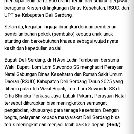
mencapai lebih dari 2.500 orang, terdiri dari seluruh pegawai
beragama Kristen di lingkungan Dinas Kesehatan, RSUD, dan
UPT se-Kabupaten Deli Serdang.
Selain itu, kegiatan ini juga dirangkai dengan pemberian
sembilan bahan pokok (sembako) kepada anak-anak
stunting dan berkebutuhan khusus sebagai wujud nyata
kasih dan kepedulian sosial
Bupati Deli Serdang, dr H Asri Ludin Tambunan bersama
Wakil Bupati, Lom Lom Suwondo SS menghadiri Perayaan
Natal Gabungan Dinas Kesehatan dan Rumah Sakit Umum
Daerah (RSUD) Kabupaten Deli Serdang Tahun 2025 yang
dihadiri pula oleh Wakil Bupati, Lom Lom Suwondo SS di
Grha Bhineka Perkasa Jaya, Lubuk Pakam , Perayaan Natal
tersebut diharapkan bisa meningkatkan semangat
pengabdian, khususnya para tenaga kesehatan. Dengan
begitu, pelayanan kepada masyarakat Deli Serdang bisa
terus meningkat dan menjadi lebih baik ke depan.
(Red/)