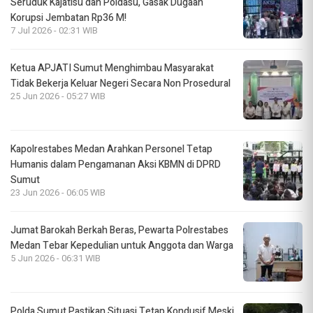
Seruduk Kajatisu dan Poldasu, Gasak Dugaan
Korupsi Jembatan Rp36 M!
7 Jul 2026 - 02:31 WIB
Ketua APJATI Sumut Menghimbau Masyarakat
Tidak Bekerja Keluar Negeri Secara Non Prosedural
25 Jun 2026 - 05:27 WIB
Kapolrestabes Medan Arahkan Personel Tetap
Humanis dalam Pengamanan Aksi KBMN di DPRD
Sumut
23 Jun 2026 - 06:05 WIB
Jumat Barokah Berkah Beras, Pewarta Polrestabes
Medan Tebar Kepedulian untuk Anggota dan Warga
5 Jun 2026 - 06:31 WIB
Polda Sumut Pastikan Situasi Tetap Kondusif Meski