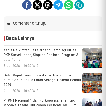
Komentar ditutup.
Baca Lainnya
Kadis Perkimtan Deli Serdang Dampingi Dirjen
PKP Survei Lahan, Siapkan Realisasi Program 3
Juta Rumah
5 Jul 2026 - 10:30 WIB
Gelar Rapat Konsolidasi Akbar, Partai Buruh
Sumut Solid Fokus Lolos Sebagai Peserta Pemilu
2029
4 Jul 2026 - 10:49 WIB
PTPN I Regional 1 dan Forkopimcam Tanjung
Morawa Tanam 300 Pohon Peringati Hari Bumi