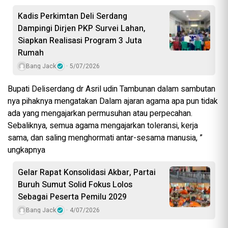
Kadis Perkimtan Deli Serdang
Dampingi Dirjen PKP Survei Lahan,
Siapkan Realisasi Program 3 Juta
Rumah
Bang Jack
5/07/2026
Bupati Deliserdang dr Asril udin Tambunan dalam sambutan
nya pihaknya mengatakan Dalam ajaran agama apa pun tidak
ada yang mengajarkan permusuhan atau perpecahan.
Sebaliknya, semua agama mengajarkan toleransi, kerja
sama, dan saling menghormati antar-sesama manusia, ”
ungkapnya
Gelar Rapat Konsolidasi Akbar, Partai
Buruh Sumut Solid Fokus Lolos
Sebagai Peserta Pemilu 2029
Bang Jack
4/07/2026