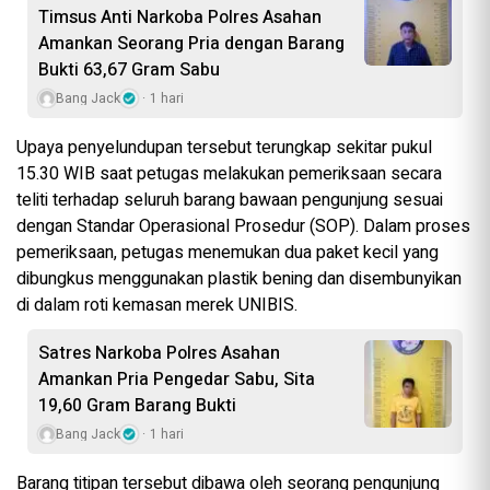
Timsus Anti Narkoba Polres Asahan
Amankan Seorang Pria dengan Barang
Bukti 63,67 Gram Sabu
Bang Jack
1 hari
Upaya penyelundupan tersebut terungkap sekitar pukul
15.30 WIB saat petugas melakukan pemeriksaan secara
teliti terhadap seluruh barang bawaan pengunjung sesuai
dengan Standar Operasional Prosedur (SOP). Dalam proses
pemeriksaan, petugas menemukan dua paket kecil yang
dibungkus menggunakan plastik bening dan disembunyikan
di dalam roti kemasan merek UNIBIS.
Satres Narkoba Polres Asahan
Amankan Pria Pengedar Sabu, Sita
19,60 Gram Barang Bukti
Bang Jack
1 hari
Barang titipan tersebut dibawa oleh seorang pengunjung