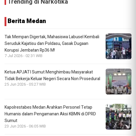
Trending di Narkotika
Berita Medan
Tak Mempan Digertak, Mahasiswa Labusel Kembali
Seruduk Kajatisu dan Poldasu, Gasak Dugaan
Korupsi Jembatan Rp36 M!
7 Jul 2026 - 02:31 WIB
Ketua APJATI Sumut Menghimbau Masyarakat
Tidak Bekerja Keluar Negeri Secara Non Prosedural
25 Jun 2026 - 05:27 WIB
Kapolrestabes Medan Arahkan Personel Tetap
Humanis dalam Pengamanan Aksi KBMN di DPRD
Sumut
23 Jun 2026 - 06:05 WIB