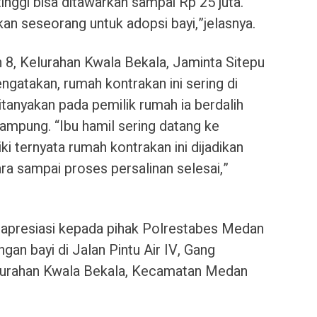
 tinggi bisa ditawarkan sampai Rp 25 juta.
 seseorang untuk adopsi bayi,”jelasnya.
 8, Kelurahan Kwala Bekala, Jaminta Sitepu
ngatakan, rumah kontrakan ini sering di
ditanyakan pada pemilik rumah ia berdalih
kampung. “Ibu hamil sering datang ke
diki ternyata rumah kontrakan ini dijadikan
 sampai proses persalinan selesai,”
n apresiasi kepada pihak Polrestabes Medan
an bayi di Jalan Pintu Air IV, Gang
lurahan Kwala Bekala, Kecamatan Medan