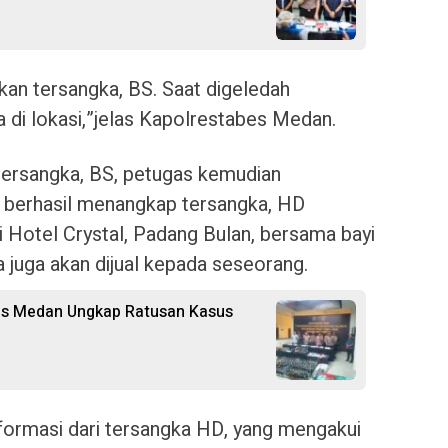
an tersangka, BS. Saat digeledah
 di lokasi,”jelas Kapolrestabes Medan.
 tersangka, BS, petugas kemudian
berhasil menangkap tersangka, HD
i Hotel Crystal, Padang Bulan, bersama bayi
 juga akan dijual kepada seseorang.
bes Medan Ungkap Ratusan Kasus
formasi dari tersangka HD, yang mengakui