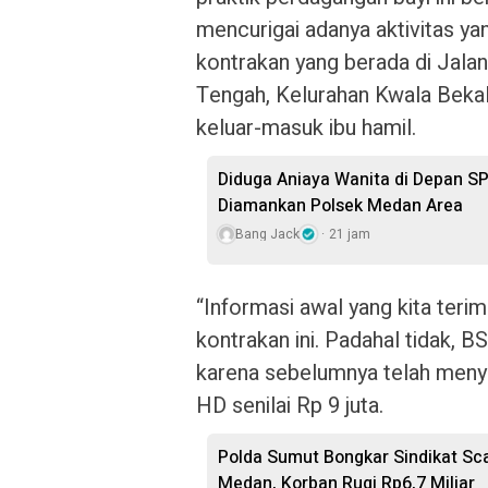
mencurigai adanya aktivitas ya
kontrakan yang berada di Jalan
Tengah, Kelurahan Kwala Beka
keluar-masuk ibu hamil.
Diduga Aniaya Wanita di Depan S
Diamankan Polsek Medan Area
Bang Jack
21 jam
“Informasi awal yang kita teri
kontrakan ini. Padahal tidak,
karena sebelumnya telah meny
HD senilai Rp 9 juta.
Polda Sumut Bongkar Sindikat Sc
Medan, Korban Rugi Rp6,7 Miliar