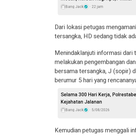
Bang Jack
22 jam
Dari lokasi petugas mengamank
tersangka, HD sedang tidak ada
Menindaklanjuti informasi dari
melakukan pengembangan dan 
bersama tersangka, J (sopir) d
berumur 5 hari yang rencananya
Selama 300 Hari Kerja, Polresta
Kejahatan Jalanan
Bang Jack
5/08/2026
Kemudian petugas menggali in