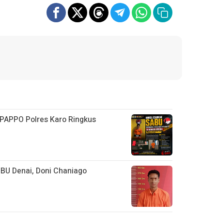
 PPAPPO Polres Karo Ringkus
PBU Denai, Doni Chaniago