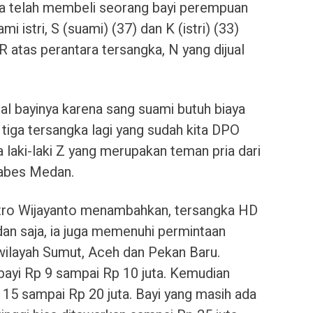
a telah membeli seorang bayi perempuan
mi istri, S (suami) (37) dan K (istri) (33)
 atas perantara tersangka, N yang dijual
al bayinya karena sang suami butuh biaya
 tiga tersangka lagi yang sudah kita DPO
ka laki-laki Z yang merupakan teman pria dari
tabes Medan.
tro Wijayanto menambahkan, tersangka HD
dan saja, ia juga memenuhi permintaan
wilayah Sumut, Aceh dan Pekan Baru.
bayi Rp 9 sampai Rp 10 juta. Kemudian
5 sampai Rp 20 juta. Bayi yang masih ada