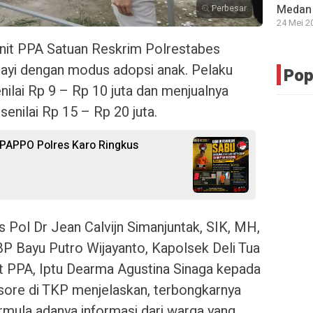
Medan 
Perbesar
24 Mei 2
nit PPA Satuan Reskrim Polrestabes
yi dengan modus adopsi anak. Pelaku
Pop
nilai Rp 9 – Rp 10 juta dan menjualnya
enilai Rp 15 – Rp 20 juta.
 PPAPPO Polres Karo Ringkus
Pol Dr Jean Calvijn Simanjuntak, SIK, MH,
P Bayu Putro Wijayanto, Kapolsek Deli Tua
 PPA, Iptu Dearma Agustina Sinaga kepada
sore di TKP menjelaskan, terbongkarnya
ermula adanya informasi dari warga yang