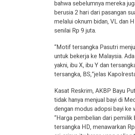
bahwa sebelumnya mereka jug
berusia 2 hari dari pasangan sua
melalui oknum bidan, VL dan HR
senilai Rp 9 juta.
“Motif tersangka Pasutri menju
untuk bekerja ke Malaysia. Ada
yakni, ibu X, ibu Y dan tersang
tersangka, BS,”jelas Kapolres
Kasat Reskrim, AKBP Bayu Pu
tidak hanya menjual bayi di Me
dengan modus adopsi bayi ke 
“Harga pembelian dari pemilik 
tersangka HD, menawarkan Rp 1