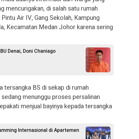
ng mencurigakan, di salah satu rumah
 Pintu Air IV, Gang Sekolah, Kampung
la, Kecamatan Medan Johor karena sering
PBU Denai, Doni Chaniago
ma tersangka BS di sekap di rumah
 BS sedang menunggu proses persalinan
epakati menjual bayinya kepada tersangka
amming Internasional di Apartemen