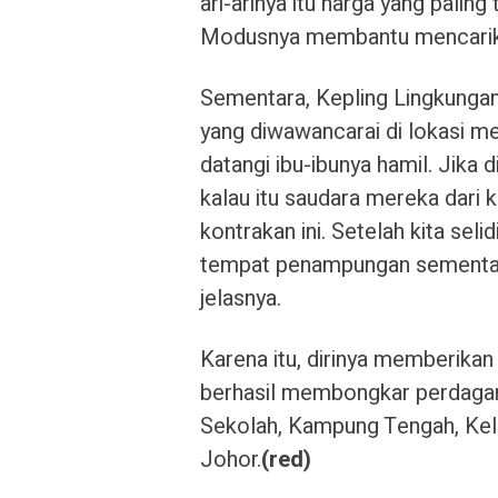
ari-arinya itu harga yang paling
Modusnya membantu mencarikan
Sementara, Kepling Lingkungan
yang diwawancarai di lokasi me
datangi ibu-ibunya hamil. Jika 
kalau itu saudara mereka dari 
kontrakan ini. Setelah kita seli
tempat penampungan sementara
jelasnya.
Karena itu, dirinya memberika
berhasil membongkar perdagang
Sekolah, Kampung Tengah, Ke
Johor.
(red)