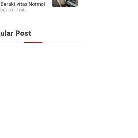
Beraktivitas Normal
026 - 00:17 WIB
ular Post