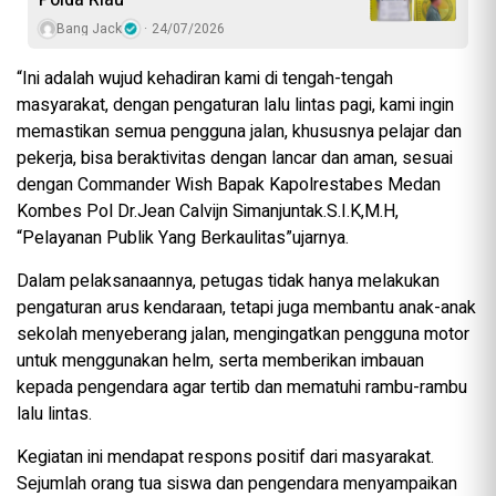
Bang Jack
24/07/2026
“Ini adalah wujud kehadiran kami di tengah-tengah
masyarakat, dengan pengaturan lalu lintas pagi, kami ingin
memastikan semua pengguna jalan, khususnya pelajar dan
pekerja, bisa beraktivitas dengan lancar dan aman, sesuai
dengan Commander Wish Bapak Kapolrestabes Medan
Kombes Pol Dr.Jean Calvijn Simanjuntak.S.I.K,M.H,
“Pelayanan Publik Yang Berkaulitas”ujarnya.
Dalam pelaksanaannya, petugas tidak hanya melakukan
pengaturan arus kendaraan, tetapi juga membantu anak-anak
sekolah menyeberang jalan, mengingatkan pengguna motor
untuk menggunakan helm, serta memberikan imbauan
kepada pengendara agar tertib dan mematuhi rambu-rambu
lalu lintas.
Kegiatan ini mendapat respons positif dari masyarakat.
Sejumlah orang tua siswa dan pengendara menyampaikan