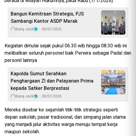
berada di wilayah Hukumnya, pada Rabu (7/1/2026).
Bangun Kemitraan Strategis, PJS
Sambangi Kantor ASDP Merak
Bang Jack
30/07/2026
Kegiatan dimulai sejak pukul 06.30 wib hingga 08.30 wib ini
melibatkan seluruh personel baik Perwira sebagai Padal dan
personil lainnya
Kapolda Sumut Serahkan
Penghargaan ZI dan Pelayanan Prima
kepada Satker Berprestasi
Bang Jack
28/07/2026
Mereka disebar ke sejumlah titik-titik strategis seperti
depan sekolah, pasar tradisional, dan simpang jalan utama
yang menjadi jalur aktivitas warga menuju tempat kerja
maupun sekolah.