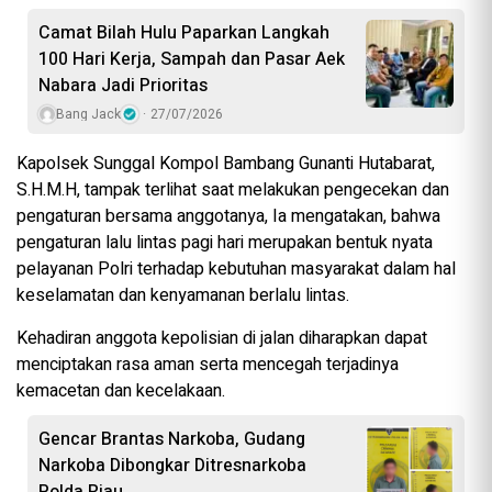
Camat Bilah Hulu Paparkan Langkah
100 Hari Kerja, Sampah dan Pasar Aek
Nabara Jadi Prioritas
Bang Jack
27/07/2026
Kapolsek Sunggal Kompol Bambang Gunanti Hutabarat,
S.H.M.H, tampak terlihat saat melakukan pengecekan dan
pengaturan bersama anggotanya, Ia mengatakan, bahwa
pengaturan lalu lintas pagi hari merupakan bentuk nyata
pelayanan Polri terhadap kebutuhan masyarakat dalam hal
keselamatan dan kenyamanan berlalu lintas.
Kehadiran anggota kepolisian di jalan diharapkan dapat
menciptakan rasa aman serta mencegah terjadinya
kemacetan dan kecelakaan.
Gencar Brantas Narkoba, Gudang
Narkoba Dibongkar Ditresnarkoba
Polda Riau