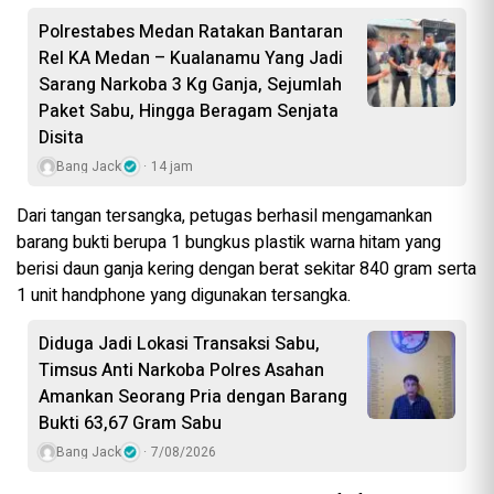
Polrestabes Medan Ratakan Bantaran
Rel KA Medan – Kualanamu Yang Jadi
Sarang Narkoba 3 Kg Ganja, Sejumlah
Paket Sabu, Hingga Beragam Senjata
Disita
Bang Jack
14 jam
Dari tangan tersangka, petugas berhasil mengamankan
barang bukti berupa 1 bungkus plastik warna hitam yang
berisi daun ganja kering dengan berat sekitar 840 gram serta
1 unit handphone yang digunakan tersangka.
Diduga Jadi Lokasi Transaksi Sabu,
Timsus Anti Narkoba Polres Asahan
Amankan Seorang Pria dengan Barang
Bukti 63,67 Gram Sabu
Bang Jack
7/08/2026