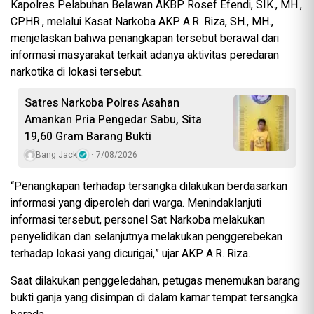
Kapolres Pelabuhan Belawan AKBP Rosef Efendi, SIK., MH.,
CPHR., melalui Kasat Narkoba AKP A.R. Riza, SH., MH.,
menjelaskan bahwa penangkapan tersebut berawal dari
informasi masyarakat terkait adanya aktivitas peredaran
narkotika di lokasi tersebut.
Satres Narkoba Polres Asahan
Amankan Pria Pengedar Sabu, Sita
19,60 Gram Barang Bukti
Bang Jack
7/08/2026
“Penangkapan terhadap tersangka dilakukan berdasarkan
informasi yang diperoleh dari warga. Menindaklanjuti
informasi tersebut, personel Sat Narkoba melakukan
penyelidikan dan selanjutnya melakukan penggerebekan
terhadap lokasi yang dicurigai,” ujar AKP A.R. Riza.
Saat dilakukan penggeledahan, petugas menemukan barang
bukti ganja yang disimpan di dalam kamar tempat tersangka