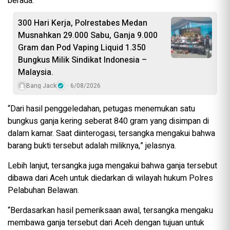
berada.
300 Hari Kerja, Polrestabes Medan
Musnahkan 29.000 Sabu, Ganja 9.000
Gram dan Pod Vaping Liquid 1.350
Bungkus Milik Sindikat Indonesia –
Malaysia.
Bang Jack
6/08/2026
“Dari hasil penggeledahan, petugas menemukan satu
bungkus ganja kering seberat 840 gram yang disimpan di
dalam kamar. Saat diinterogasi, tersangka mengakui bahwa
barang bukti tersebut adalah miliknya,” jelasnya.
Lebih lanjut, tersangka juga mengakui bahwa ganja tersebut
dibawa dari Aceh untuk diedarkan di wilayah hukum Polres
Pelabuhan Belawan.
“Berdasarkan hasil pemeriksaan awal, tersangka mengaku
membawa ganja tersebut dari Aceh dengan tujuan untuk