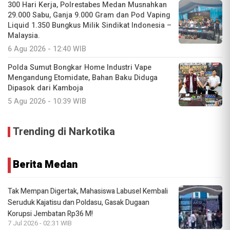
300 Hari Kerja, Polrestabes Medan Musnahkan
29.000 Sabu, Ganja 9.000 Gram dan Pod Vaping
Liquid 1.350 Bungkus Milik Sindikat Indonesia –
Malaysia.
6 Agu 2026 - 12:40 WIB
Polda Sumut Bongkar Home Industri Vape
Mengandung Etomidate, Bahan Baku Diduga
Dipasok dari Kamboja
5 Agu 2026 - 10:39 WIB
Trending di Narkotika
Berita Medan
Tak Mempan Digertak, Mahasiswa Labusel Kembali
Seruduk Kajatisu dan Poldasu, Gasak Dugaan
Korupsi Jembatan Rp36 M!
7 Jul 2026 - 02:31 WIB