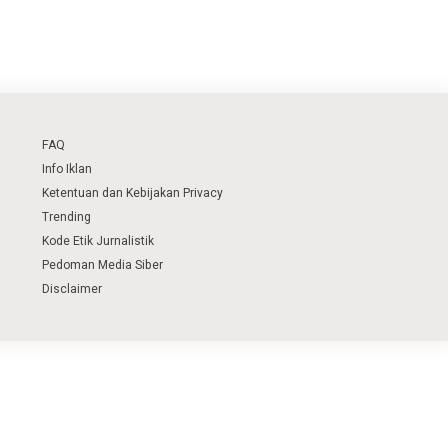
FAQ
Info Iklan
Ketentuan dan Kebijakan Privacy
Trending
Kode Etik Jurnalistik
Pedoman Media Siber
Disclaimer