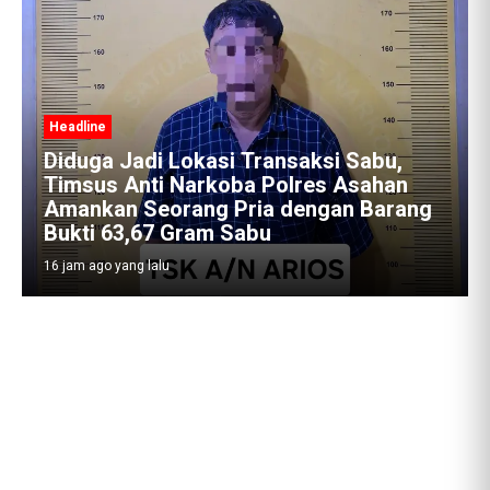
Headline
si Transaksi Sabu,
oba Polres Asahan
Satres Narkoba Polr
 Pria dengan Barang
Amankan Pria Pengeda
 Sabu
19,60 Gram Barang Bu
16 jam ago yang lalu