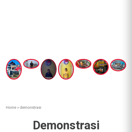
Home
»
demonstrasi
Demonstrasi