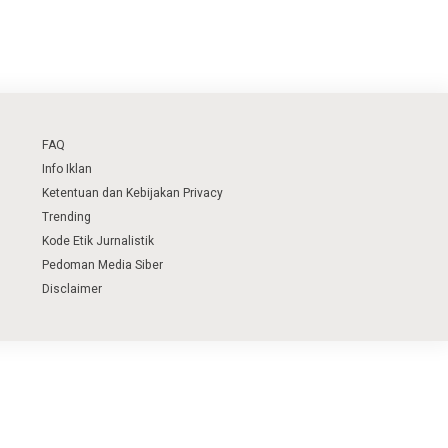
FAQ
Info Iklan
Ketentuan dan Kebijakan Privacy
Trending
Kode Etik Jurnalistik
Pedoman Media Siber
Disclaimer