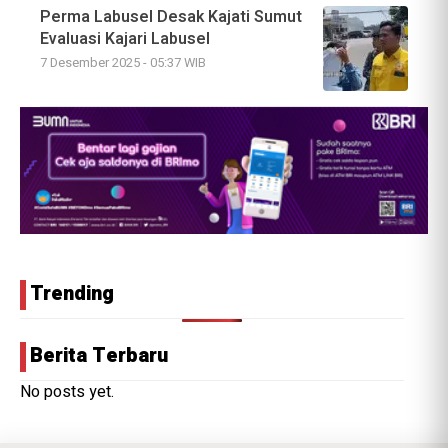
Perma Labusel Desak Kajati Sumut
Evaluasi Kajari Labusel
7 Desember 2025 - 05:37 WIB
Trending
Berita Terbaru
No posts yet.