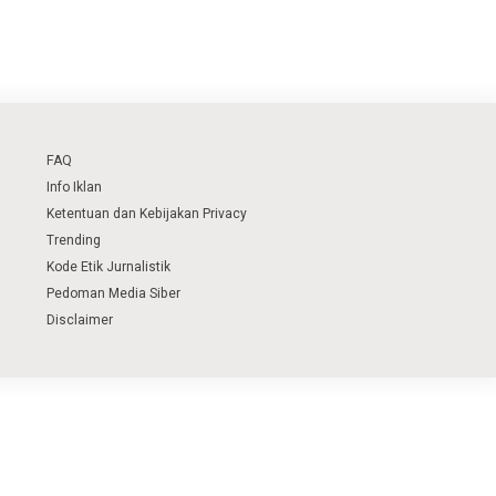
FAQ
Info Iklan
Ketentuan dan Kebijakan Privacy
Trending
Kode Etik Jurnalistik
Pedoman Media Siber
Disclaimer