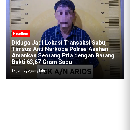
Headline
bu,
han
Satres Narkoba Polres Asahan
arang
Amankan Pria Pengedar Sabu, Sita
19,60 Gram Barang Bukti
14 jam ago yang lalu