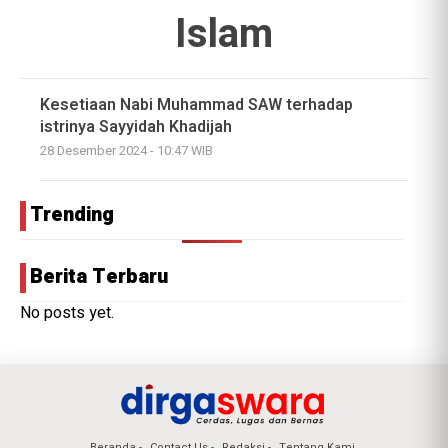
Islam
Kesetiaan Nabi Muhammad SAW terhadap
istrinya Sayyidah Khadijah
28 Desember 2024 - 10:47 WIB
Trending
Berita Terbaru
No posts yet.
Beranda
Contact Us
Redaksi
Tentang Kami