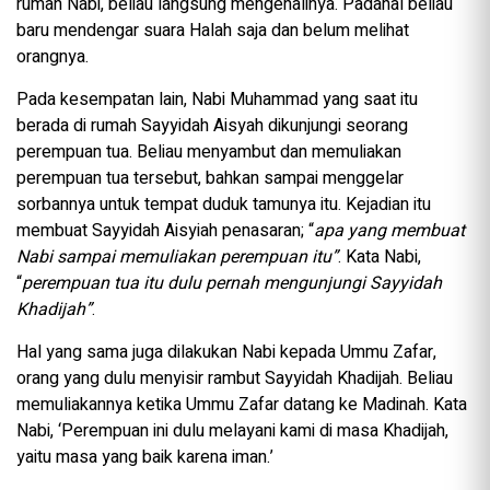
rumah Nabi, beliau langsung mengenalinya. Padahal beliau
baru mendengar suara Halah saja dan belum melihat
orangnya.
Pada kesempatan lain, Nabi Muhammad yang saat itu
berada di rumah Sayyidah Aisyah dikunjungi seorang
perempuan tua. Beliau menyambut dan memuliakan
perempuan tua tersebut, bahkan sampai menggelar
sorbannya untuk tempat duduk tamunya itu. Kejadian itu
membuat Sayyidah Aisyiah penasaran; “
apa yang membuat
Nabi sampai memuliakan perempuan itu”
. Kata Nabi,
“
perempuan tua itu dulu pernah mengunjungi Sayyidah
Khadijah”
.
Hal yang sama juga dilakukan Nabi kepada Ummu Zafar,
orang yang dulu menyisir rambut Sayyidah Khadijah. Beliau
memuliakannya ketika Ummu Zafar datang ke Madinah. Kata
Nabi, ‘Perempuan ini dulu melayani kami di masa Khadijah,
yaitu masa yang baik karena iman.’