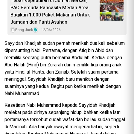
Tebar Kepedulian di Jum’at Berkah,
PAC Pemuda Pancasila Medan Area
Bagikan 1.000 Paket Makanan Untuk
Jamaah dan Panti Asuhan
Bang Jack
12/06/2026
Sayyidah Khadijah sudah pernah menikah dua kali sebelum
dipersunting Nabi. Pertama, dengan Atiq bin Abid dan
memiliki seorang putra bernama Abdullah. Kedua, dengan
Abu Halah (Hind) bin Zurarah dan memiliki tiga orang anak,
yaitu Hind, al-Harits, dan Zainab. Setelah suami pertama
meninggal, Sayyidah Khadijah baru menikah dengan
suaminya yang kedua. Begitu pun ketika menikah dengan
Nabi Muhammad.
Kesetiaan Nabi Muhammad kepada Sayyidah Khadijah
melekat pada dirinya sepanjang hidup, bahkan ketika istri
pertamanya tersebut sudah wafat dan beliau sudah tinggal
di Madinah. Ada banyak riwayat mengenai hal ini, seperti
diceritakan Ibrahim Muhammad Hasan al-Jamal dalam