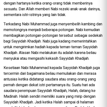
dengan hartanya ketika orang-orang tidak memberinya
sesuatu. Dan Allah memberi Nabi rezeki anak-anak darinya,
sementara istri-istrinya yang lain tidak.
Terkadang Nabi Muhammad juga menyembelih kambing dan
memotongnya menjadi beberapa potongan. Nabi kemudian
membagikan potongan-potongan tersebut sebagai sedekah
bagi Sayyidah Khadijah. Nabi juga kadang memerintahkan
untuk mengirimkan hadiah kepada teman-teman Sayyidah
Khadijah. Alasan Nabi melakukan itu adalah karena beliau
menyukai atau mengasihi kekasih Sayyidah Khadijah.
Kesetiaan Nabi Muhammad kepada Sayyidah Khadijah juga
tercermin dari bagaimana beliau memuliakan dan merasa
antusias ketika didatangi saudara atau orang-orang yang
pernah dengan dekat istri pertamanya itu. Suatu hari ada
saudara perempuan Sayyidah Khadijah, Halah, datang ke
Madinah. Halah sendiri memiliki suara yang mirip dengan
Sayyidah Khadijah. Jadi ketika Halah sampai di halaman