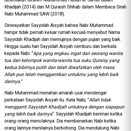
Khadijah (2014) dan M Quraish Shihab dalam Membaca Sirah
Nabi Muhammad SAW (2018).
Diriwayatkan Sayyidah Aisyah bahwa Nabi Muhammad
hampir tidak pernah keluar rumah kecuali menyebut Nama
Sayyidah Khadijah dan memujinya dengan pujian yang baik.
Hingga suatu hari Sayyidah Aisyah cemburu dan berkata
kepada Nabi: “
Apa yang engkau ingat dari seorang wanita
tua dari kelompok wanita-wanita tua suku Quraisy yang
kedua bibirnya putih dan telah diwafatkan oleh masa.
Allah pun telah menggantikan untukmu yang lebih baik
darinya.
”
Nabi Muhammad menahan amarah usai mendengar
perkataan Sayyidah Aisyah itu. Kata Nabi, “
Allah tidak
mengganti Sayyidah Khadijah untuknya dengan siapapun
yang lebih baik darinya
“. Sayyidah Khadijah beriman ketika
orang-orang menolaknya. Dia membenarkan Nabi ketika
orang lainnya menilainya berbohong. Dia mendukung Nabi