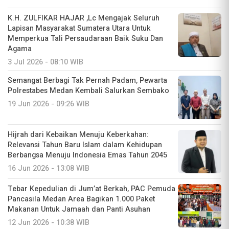
K.H. ZULFIKAR HAJAR ,Lc Mengajak Seluruh
Lapisan Masyarakat Sumatera Utara Untuk
Memperkua Tali Persaudaraan Baik Suku Dan
Agama
3 Jul 2026 - 08:10 WIB
Semangat Berbagi Tak Pernah Padam, Pewarta
Polrestabes Medan Kembali Salurkan Sembako
19 Jun 2026 - 09:26 WIB
Hijrah dari Kebaikan Menuju Keberkahan:
Relevansi Tahun Baru Islam dalam Kehidupan
Berbangsa Menuju Indonesia Emas Tahun 2045
16 Jun 2026 - 13:08 WIB
Tebar Kepedulian di Jum’at Berkah, PAC Pemuda
Pancasila Medan Area Bagikan 1.000 Paket
Makanan Untuk Jamaah dan Panti Asuhan
12 Jun 2026 - 10:38 WIB