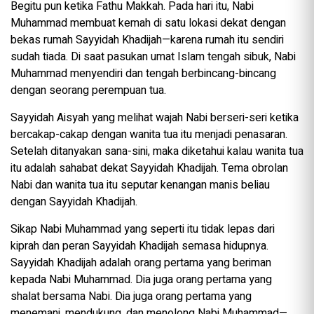
Begitu pun ketika Fathu Makkah. Pada hari itu, Nabi
Muhammad membuat kemah di satu lokasi dekat dengan
bekas rumah Sayyidah Khadijah—karena rumah itu sendiri
sudah tiada. Di saat pasukan umat Islam tengah sibuk, Nabi
Muhammad menyendiri dan tengah berbincang-bincang
dengan seorang perempuan tua.
Sayyidah Aisyah yang melihat wajah Nabi berseri-seri ketika
bercakap-cakap dengan wanita tua itu menjadi penasaran.
Setelah ditanyakan sana-sini, maka diketahui kalau wanita tua
itu adalah sahabat dekat Sayyidah Khadijah. Tema obrolan
Nabi dan wanita tua itu seputar kenangan manis beliau
dengan Sayyidah Khadijah.
Sikap Nabi Muhammad yang seperti itu tidak lepas dari
kiprah dan peran Sayyidah Khadijah semasa hidupnya.
Sayyidah Khadijah adalah orang pertama yang beriman
kepada Nabi Muhammad. Dia juga orang pertama yang
shalat bersama Nabi. Dia juga orang pertama yang
menemani, mendukung, dan menolong Nabi Muhammad—