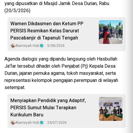
yang dipusatkan di Masjid Jamik Desa Durian, Rabu
(20/5/2026).
Wamen Dikdasmen dan Ketum PP
PERSIS Resmikan Kelas Darurat
Pascabanjir di Tapanuli Tengah
Alamsyah Hsb
5/08/2026
Agenda dialogis yang dipandu langsung oleh Hasbullah
Ja’far tersebut dihadiri oleh Penjabat (Pj) Kepala Desa
Durian, jajaran pemuka agama, tokoh masyarakat, serta
representasi kelompok pengajian perempuan di wilayah
setempat.
Menyiapkan Pendidik yang Adaptif,
PERSIS Sumut Mulai Terapkan
Kurikulum Baru
Alamsyah Hsb
24/07/2026