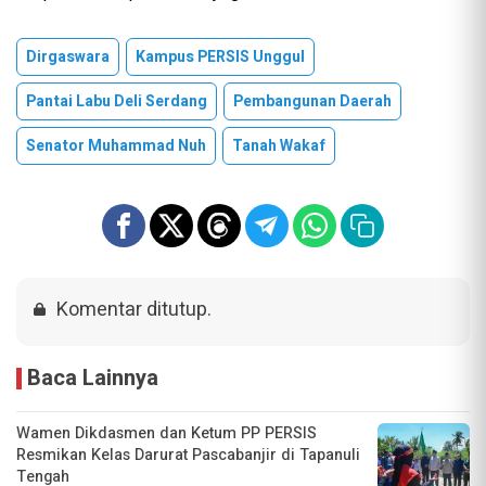
Dirgaswara
Kampus PERSIS Unggul
Pantai Labu Deli Serdang
Pembangunan Daerah
Senator Muhammad Nuh
Tanah Wakaf
Komentar ditutup.
Baca Lainnya
Wamen Dikdasmen dan Ketum PP PERSIS
Resmikan Kelas Darurat Pascabanjir di Tapanuli
Tengah