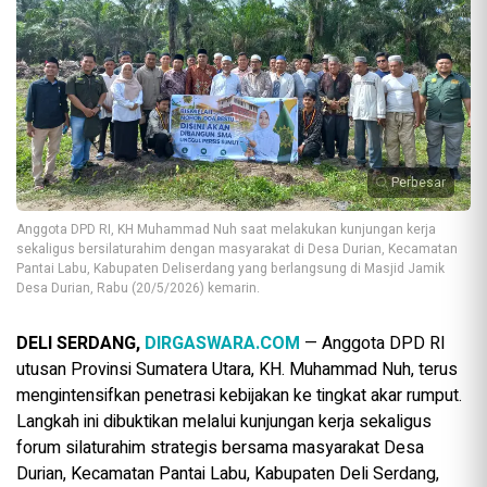
Perbesar
Anggota DPD RI, KH Muhammad Nuh saat melakukan kunjungan kerja
sekaligus bersilaturahim dengan masyarakat di Desa Durian, Kecamatan
Pantai Labu, Kabupaten Deliserdang yang berlangsung di Masjid Jamik
Desa Durian, Rabu (20/5/2026) kemarin.
DELI SERDANG,
DIRGASWARA.COM
— Anggota DPD RI
utusan Provinsi Sumatera Utara, KH. Muhammad Nuh, terus
mengintensifkan penetrasi kebijakan ke tingkat akar rumput.
Langkah ini dibuktikan melalui kunjungan kerja sekaligus
forum silaturahim strategis bersama masyarakat Desa
Durian, Kecamatan Pantai Labu, Kabupaten Deli Serdang,