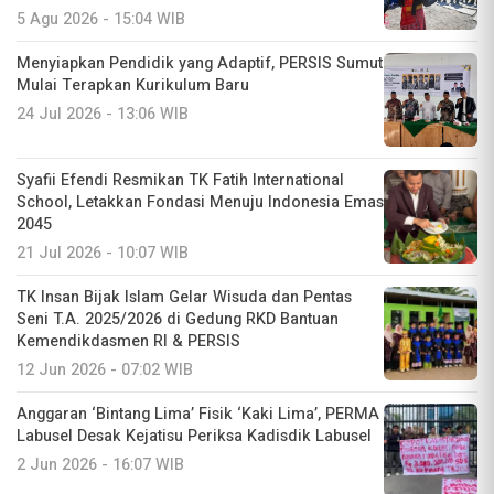
5 Agu 2026 - 15:04 WIB
Menyiapkan Pendidik yang Adaptif, PERSIS Sumut
Mulai Terapkan Kurikulum Baru
24 Jul 2026 - 13:06 WIB
Syafii Efendi Resmikan TK Fatih International
School, Letakkan Fondasi Menuju Indonesia Emas
2045
21 Jul 2026 - 10:07 WIB
TK Insan Bijak Islam Gelar Wisuda dan Pentas
Seni T.A. 2025/2026 di Gedung RKD Bantuan
Kemendikdasmen RI & PERSIS
12 Jun 2026 - 07:02 WIB
Anggaran ‘Bintang Lima’ Fisik ‘Kaki Lima’, PERMA
Labusel Desak Kejatisu Periksa Kadisdik Labusel
2 Jun 2026 - 16:07 WIB