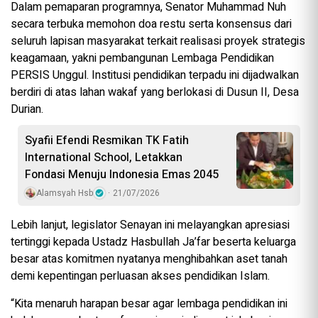
Dalam pemaparan programnya, Senator Muhammad Nuh
secara terbuka memohon doa restu serta konsensus dari
seluruh lapisan masyarakat terkait realisasi proyek strategis
keagamaan, yakni pembangunan Lembaga Pendidikan
PERSIS Unggul. Institusi pendidikan terpadu ini dijadwalkan
berdiri di atas lahan wakaf yang berlokasi di Dusun II, Desa
Durian.
Syafii Efendi Resmikan TK Fatih
International School, Letakkan
Fondasi Menuju Indonesia Emas 2045
Alamsyah Hsb
21/07/2026
Lebih lanjut, legislator Senayan ini melayangkan apresiasi
tertinggi kepada Ustadz Hasbullah Ja’far beserta keluarga
besar atas komitmen nyatanya menghibahkan aset tanah
demi kepentingan perluasan akses pendidikan Islam.
“Kita menaruh harapan besar agar lembaga pendidikan ini