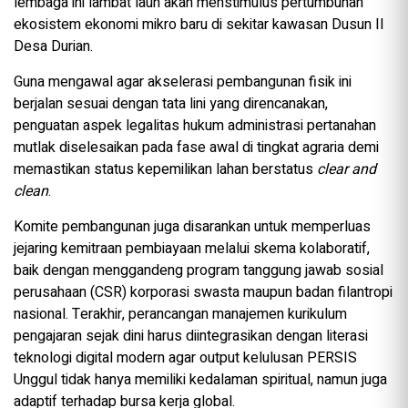
lembaga ini lambat laun akan menstimulus pertumbuhan
ekosistem ekonomi mikro baru di sekitar kawasan Dusun II
Desa Durian.
Guna mengawal agar akselerasi pembangunan fisik ini
berjalan sesuai dengan tata lini yang direncanakan,
penguatan aspek legalitas hukum administrasi pertanahan
mutlak diselesaikan pada fase awal di tingkat agraria demi
memastikan status kepemilikan lahan berstatus
clear and
clean
.
Komite pembangunan juga disarankan untuk memperluas
jejaring kemitraan pembiayaan melalui skema kolaboratif,
baik dengan menggandeng program tanggung jawab sosial
perusahaan (CSR) korporasi swasta maupun badan filantropi
nasional. Terakhir, perancangan manajemen kurikulum
pengajaran sejak dini harus diintegrasikan dengan literasi
teknologi digital modern agar output kelulusan PERSIS
Unggul tidak hanya memiliki kedalaman spiritual, namun juga
adaptif terhadap bursa kerja global.