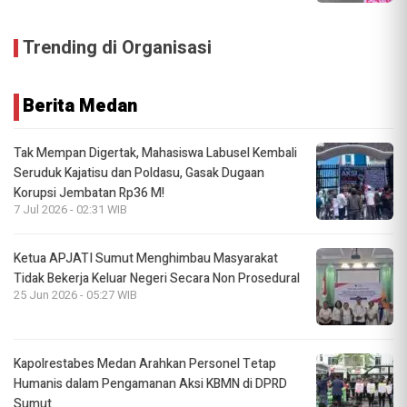
Trending di Organisasi
Berita Medan
Tak Mempan Digertak, Mahasiswa Labusel Kembali
Seruduk Kajatisu dan Poldasu, Gasak Dugaan
Korupsi Jembatan Rp36 M!
7 Jul 2026 - 02:31 WIB
Ketua APJATI Sumut Menghimbau Masyarakat
Tidak Bekerja Keluar Negeri Secara Non Prosedural
25 Jun 2026 - 05:27 WIB
Kapolrestabes Medan Arahkan Personel Tetap
Humanis dalam Pengamanan Aksi KBMN di DPRD
Sumut