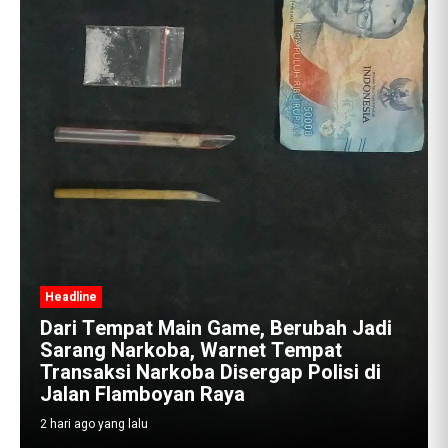
ubah Jadi
mpat
olisi di