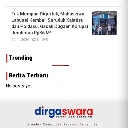
Tak Mempan Digertak, Mahasiswa
Labusel Kembali Seruduk Kajatisu
dan Poldasu, Gasak Dugaan Korupsi
Jembatan Rp36 M!
7 Juli 2026 - 02:31 WIB
Trending
Berita Terbaru
No posts yet.
Beranda
Contact Us
Redaksi
Tentang Kami