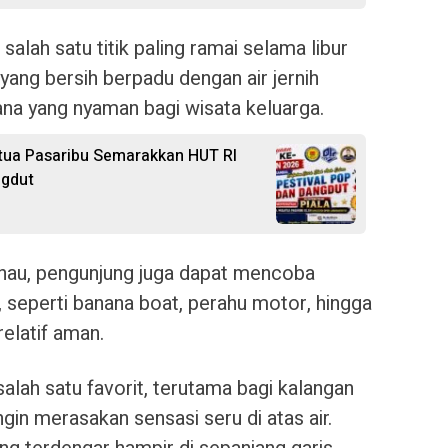
salah satu titik paling ramai selama libur
yang bersih berpadu dengan air jernih
na yang nyaman bagi wisata keluarga.
ua Pasaribu Semarakkan HUT RI
ngdut
nau, pengunjung juga dapat mencoba
 seperti banana boat, perahu motor, hingga
relatif aman.
alah satu favorit, terutama bagi kalangan
gin merasakan sensasi seru di atas air.