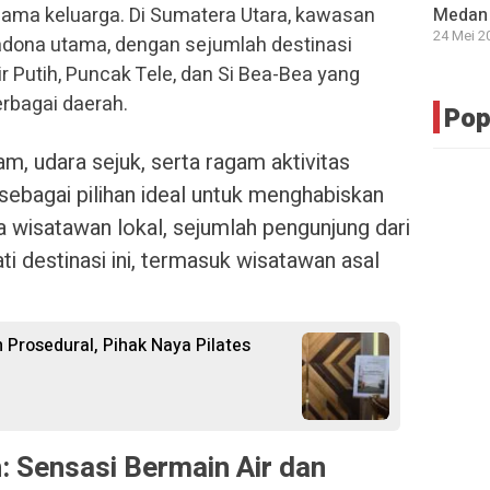
ama keluarga. Di Sumatera Utara, kawasan
Medan 
24 Mei 2
dona utama, dengan sejumlah destinasi
r Putih, Puncak Tele, dan Si Bea-Bea yang
erbagai daerah.
Pop
m, udara sejuk, serta ragam aktivitas
sebagai pilihan ideal untuk menghabiskan
ya wisatawan lokal, sejumlah pengunjung dari
ti destinasi ini, termasuk wisatawan asal
 Prosedural, Pihak Naya Pilates
: Sensasi Bermain Air dan