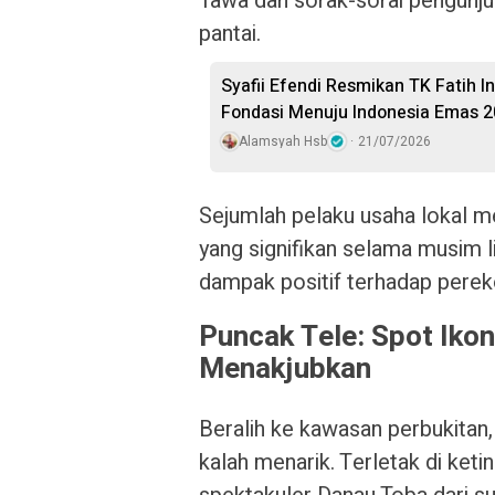
Tawa dan sorak-sorai pengunju
pantai.
Syafii Efendi Resmikan TK Fatih I
Fondasi Menuju Indonesia Emas 
Alamsyah Hsb
21/07/2026
Sejumlah pelaku usaha lokal 
yang signifikan selama musim l
dampak positif terhadap perek
Puncak Tele: Spot Iko
Menakjubkan
Beralih ke kawasan perbukitan,
kalah menarik. Terletak di ket