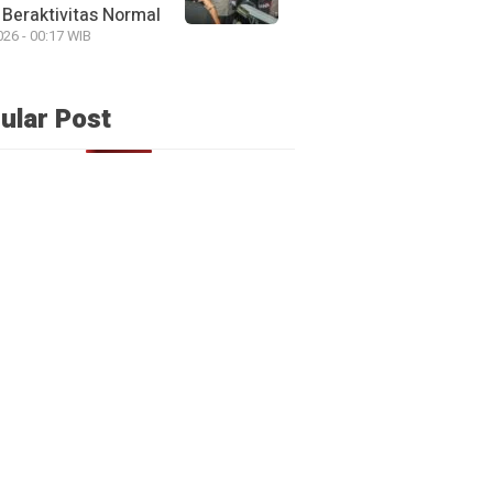
Beraktivitas Normal
026 - 00:17 WIB
ular Post