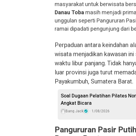
masyarakat untuk berwisata bers
Danau Toba
masih menjadi prima
unggulan seperti Pangururan Pasi
ramai dipadati pengunjung dari b
Perpaduan antara keindahan ala
wisata menjadikan kawasan ini 
waktu libur panjang. Tidak han
luar provinsi juga turut memada
Payakumbuh, Sumatera Barat.
Soal Dugaan Pelatihan Pilates Non
Angkat Bicara
Bang Jack
1/08/2026
Pangururan Pasir Putih