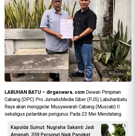
Perbesar
LABUHAN BATU – dirgaswara. com
Dewan Pimpinan
Cabang (DPC) Pro JurnalisMedia Siber (PJS) Labuhanbatu
Raya akan menggelar Musyawarah Cabang (Muscab) II
sekaligus pelantikan pengurus Pada 23 Mei Mendatang.
Kapolda Sumut: Nugraha Sakanti Jadi
Amanah, 359 Personel Naik Pangkat