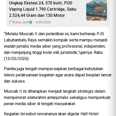
Ungkap Ekstasi 24, 570 butir, POD
Vaping Liquid 1.790 Cartridge, Sabu
2.324,44 Gram dan 130 Motor
Bang Jack
4/05/2026
“Melalui Muscab II dan pelantikan ini, kami berharap PJS
Labuhanbatu Raya semakin kompak serta mampu menjadi
wadah jurnalis media siber yang profesional, independen,
dan menjunjung tinggi kode etik jurnalistik,”ujarnya. Rabu
(13/05/2026)
Panitia juga tengah mempersiapkan berbagai kebutuhan
teknis pelaksanaan kegiatan agar acara dapat berjalan lancar
dan sukses.
Muscab II ini diharapkan menjadi langkah strategis dalam
mempererat silaturahmi antarjurnalis sekaligus memperkuat
peran media siber di tengah masyarakat.
Kegiatan tersebut rencananya akan digelar Hall Hotel