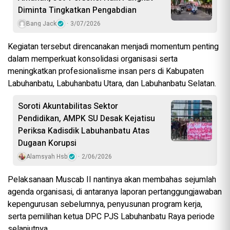
Diminta Tingkatkan Pengabdian
Bang Jack
3/07/2026
Kegiatan tersebut direncanakan menjadi momentum penting
dalam memperkuat konsolidasi organisasi serta
meningkatkan profesionalisme insan pers di Kabupaten
Labuhanbatu, Labuhanbatu Utara, dan Labuhanbatu Selatan.
Soroti Akuntabilitas Sektor
Pendidikan, AMPK SU Desak Kejatisu
Periksa Kadisdik Labuhanbatu Atas
Dugaan Korupsi
Alamsyah Hsb
2/06/2026
Pelaksanaan Muscab II nantinya akan membahas sejumlah
agenda organisasi, di antaranya laporan pertanggungjawaban
kepengurusan sebelumnya, penyusunan program kerja,
serta pemilihan ketua DPC PJS Labuhanbatu Raya periode
selanjutnya.