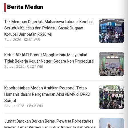
Berita Medan
Tak Mempan Digertak, Mahasiswa Labusel Kembali
Seruduk Kajatisu dan Poldasu, Gasak Dugaan
Korupsi Jembatan Rp36 M!
7 Jul 2026 - 02:31 WIB
Ketua APJATI Sumut Menghimbau Masyarakat
Tidak Bekerja Keluar Negeri Secara Non Prosedural
25 Jun 2026 - 05:27 WIB
Kapolrestabes Medan Arahkan Personel Tetap
Humanis dalam Pengamanan Aksi KBMN di DPRD
Sumut
23 Jun 2026 - 06:05 WIB
Jumat Barokah Berkah Beras, Pewarta Polrestabes
Medan Tebar Kepedulian untuk Anggota dan Warga